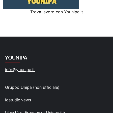
Trova lavoro con Younipa.it
YOUNIPA
info@younipa.it
Gruppo Unipa (non ufficiale)
IostudioNews
Libertà di Frequenza Università