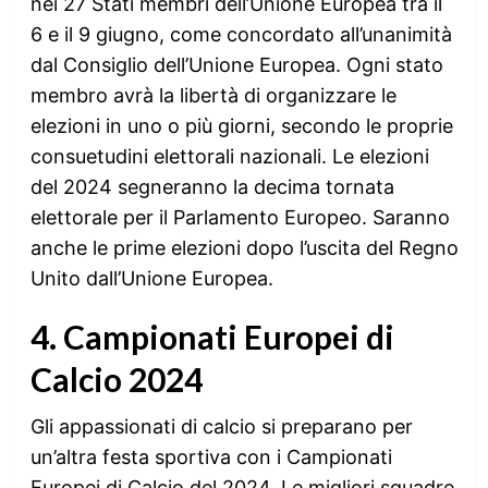
nei 27 Stati membri dell’Unione Europea tra il
6 e il 9 giugno, come concordato all’unanimità
dal Consiglio dell’Unione Europea. Ogni stato
membro avrà la libertà di organizzare le
elezioni in uno o più giorni, secondo le proprie
consuetudini elettorali nazionali. Le elezioni
del 2024 segneranno la decima tornata
elettorale per il Parlamento Europeo. Saranno
anche le prime elezioni dopo l’uscita del Regno
Unito dall’Unione Europea.
4. Campionati Europei di
Calcio 2024
Gli appassionati di calcio si preparano per
un’altra festa sportiva con i Campionati
Europei di Calcio del 2024. Le migliori squadre