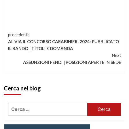
Continua
precedente
AL VIA IL CONCORSO CARABINIERI 2024: PUBBLICATO
a
IL BANDO | TITOLI E DOMANDA
Next
leggere
ASSUNZIONI FENDI | POSIZIONI APERTE IN SEDE
Cerca nel blog
Ricerca
per: