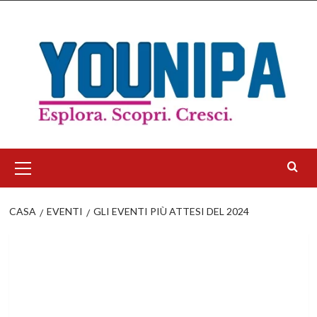
Salta
al
contenuto
Menu
principale
CASA
EVENTI
GLI EVENTI PIÙ ATTESI DEL 2024