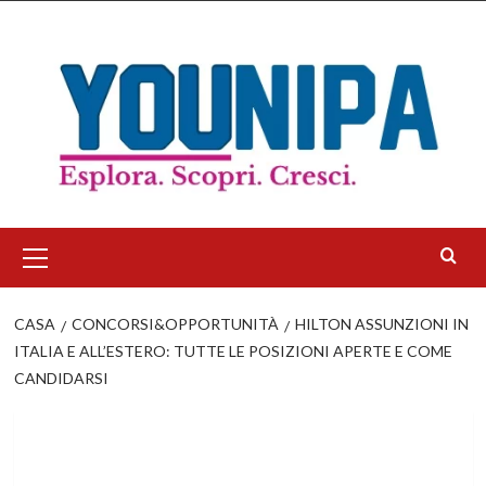
Salta
al
contenuto
Menu
principale
CASA
CONCORSI&OPPORTUNITÀ
HILTON ASSUNZIONI IN
ITALIA E ALL’ESTERO: TUTTE LE POSIZIONI APERTE E COME
CANDIDARSI