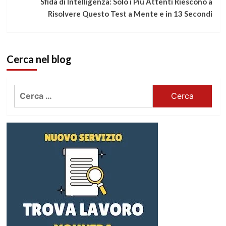
Sfida di Intelligenza: Solo i Più Attenti Riescono a
Risolvere Questo Test a Mente e in 13 Secondi
Cerca nel blog
Ricerca
per: