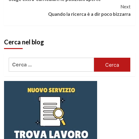
a
Next
Quando la ricerca è a dir poco bizzarra
leggere
Cerca nel blog
Ricerca
per: