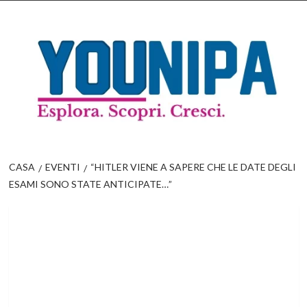
Salta
al
contenuto
CASA
EVENTI
“HITLER VIENE A SAPERE CHE LE DATE DEGLI
ESAMI SONO STATE ANTICIPATE…”