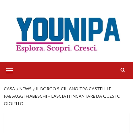
Salta
al
contenuto
Menu
principale
CASA
NEWS
IL BORGO SICILIANO TRA CASTELLI E
PAESAGGI FIABESCHI – LASCIATI INCANTARE DA QUESTO
GIOIELLO