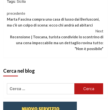
Tags:
Sicilia
Continua
precedente
Marta Fascina compra una casa di lusso dai Berlusconi,
a
ma c’è un colpo di scena: ecco chi andrà ad abitarci
Next
leggere
Recensione | Toscana, turista condivide lo scontrino di
una cena impeccabile ma un dettaglio rovina tutto:
“Non è possibile”
Cerca nel blog
Ricerca
per: