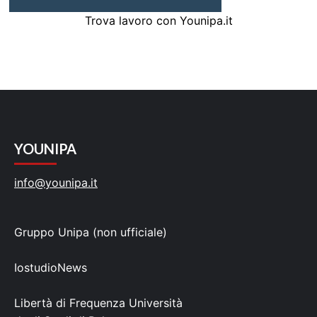
Trova lavoro con Younipa.it
YOUNIPA
info@younipa.it
Gruppo Unipa (non ufficiale)
IostudioNews
Libertà di Frequenza Università