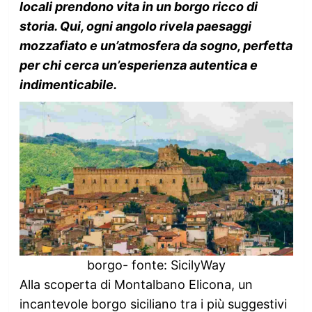
locali prendono vita in un borgo ricco di
storia. Qui, ogni angolo rivela paesaggi
mozzafiato e un’atmosfera da sogno, perfetta
per chi cerca un’esperienza autentica e
indimenticabile.
borgo- fonte: SicilyWay
Alla scoperta di Montalbano Elicona, un
incantevole borgo siciliano tra i più suggestivi