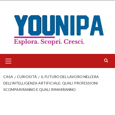
Salta
al
contenuto
Menu
principale
CASA
CURIOSITÀ
IL FUTURO DEL LAVORO NELL’ERA
DELL’INTELLIGENZA ARTIFICIALE: QUALI PROFESSIONI
SCOMPARIRANNO E QUALI RIMARRANNO