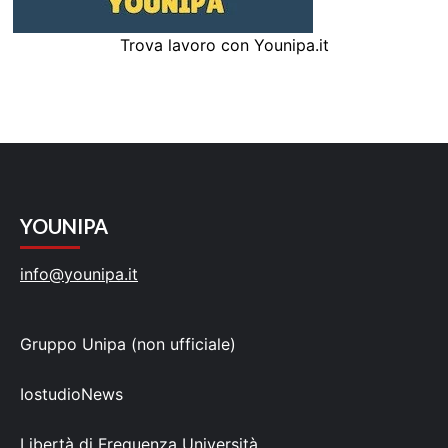
Trova lavoro con Younipa.it
YOUNIPA
info@younipa.it
Gruppo Unipa (non ufficiale)
IostudioNews
Libertà di Frequenza Università