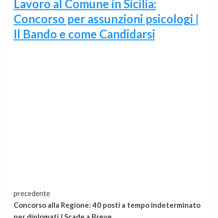
Lavoro al Comune in Sicilia:
Concorso per assunzioni psicologi |
Il Bando e come Candidarsi
Continua
precedente
Concorso alla Regione: 40 posti a tempo indeterminato
a
per diplomati | Scade a Breve