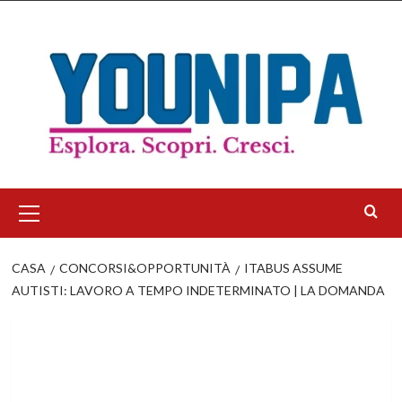
Salta
al
contenuto
Menu
principale
CASA
CONCORSI&OPPORTUNITÀ
ITABUS ASSUME
AUTISTI: LAVORO A TEMPO INDETERMINATO | LA DOMANDA