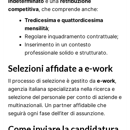
indeterminato
e una
retribuzione
competitiva
, che comprende anche:
Tredicesima e quattordicesima
mensilità
;
Regolare inquadramento contrattuale;
Inserimento in un contesto
professionale solido e strutturato.
Selezioni affidate a e-work
Il processo di selezione è gestito da
e-work
,
agenzia italiana specializzata nella ricerca e
selezione del personale per conto di aziende e
multinazionali. Un partner affidabile che
seguirà ogni fase dell’iter di assunzione.
Come inviare la candidatura