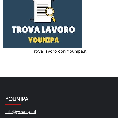
Trova lavoro con Younipa.it
YOUNIPA
info@younipa.it