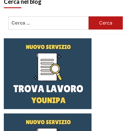
Cerca nel blog
Ricerca
per: