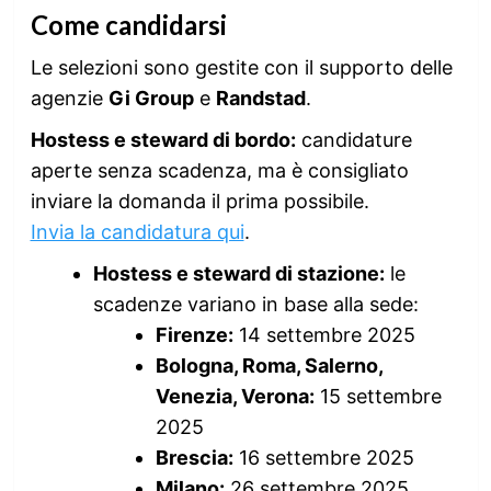
Come candidarsi
Le selezioni sono gestite con il supporto delle
agenzie
Gi Group
e
Randstad
.
Hostess e steward di bordo:
candidature
aperte senza scadenza, ma è consigliato
inviare la domanda il prima possibile.
Invia la candidatura qui
.
Hostess e steward di stazione:
le
scadenze variano in base alla sede:
Firenze:
14 settembre 2025
Bologna, Roma, Salerno,
Venezia, Verona:
15 settembre
2025
Brescia:
16 settembre 2025
Milano:
26 settembre 2025