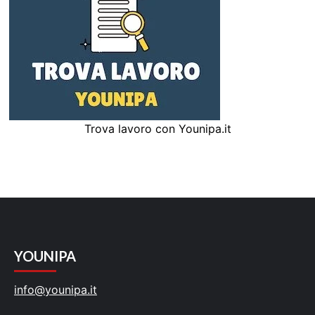
Trova lavoro con Younipa.it
YOUNIPA
info@younipa.it