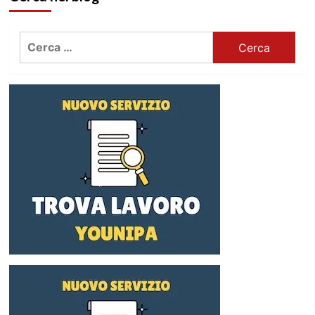
Ricerca
per: