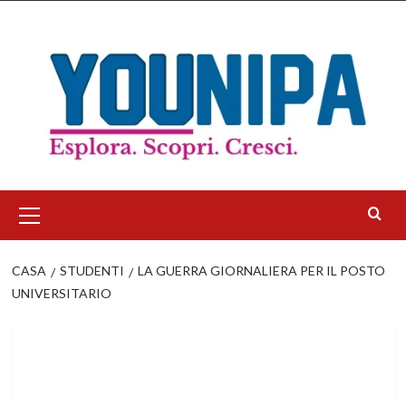
Salta
al
contenuto
Menu
principale
CASA
STUDENTI
LA GUERRA GIORNALIERA PER IL POSTO
UNIVERSITARIO