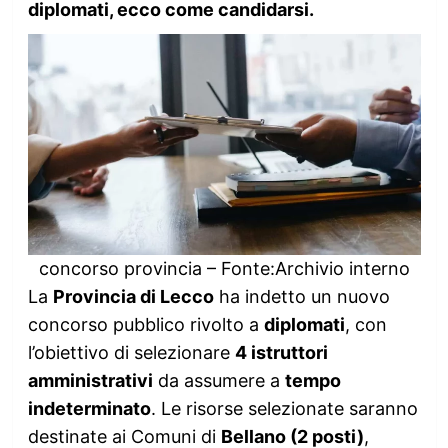
diplomati, ecco come candidarsi.
concorso provincia – Fonte:Archivio interno
La
Provincia di Lecco
ha indetto un nuovo
concorso pubblico rivolto a
diplomati
, con
l’obiettivo di selezionare
4 istruttori
amministrativi
da assumere a
tempo
indeterminato
. Le risorse selezionate saranno
destinate ai Comuni di
Bellano (2 posti)
,