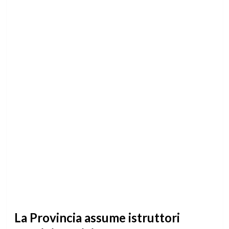
La Provincia assume istruttori