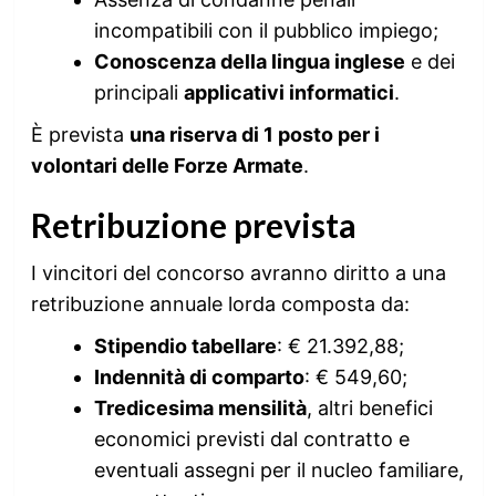
incompatibili con il pubblico impiego;
Conoscenza della lingua inglese
e dei
principali
applicativi informatici
.
È prevista
una riserva di 1 posto per i
volontari delle Forze Armate
.
Retribuzione prevista
I vincitori del concorso avranno diritto a una
retribuzione annuale lorda composta da:
Stipendio tabellare
: € 21.392,88;
Indennità di comparto
: € 549,60;
Tredicesima mensilità
, altri benefici
economici previsti dal contratto e
eventuali assegni per il nucleo familiare,