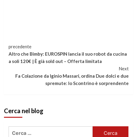
Continua
precedente
Altro che Bimby: EUROSPIN lancia il suo robot da cucina
a
a soli 120€ | È già sold out – Offerta limitata
Next
leggere
Fa Colazione da Iginio Massari, ordina Due dolci e due
spremute: lo Scontrino è sorprendente
Cerca nel blog
Ricerca