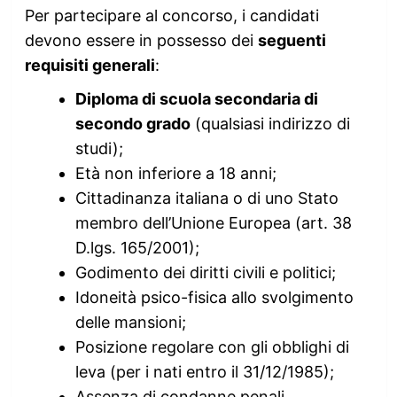
Per partecipare al concorso, i candidati
devono essere in possesso dei
seguenti
requisiti generali
:
Diploma di scuola secondaria di
secondo grado
(qualsiasi indirizzo di
studi);
Età non inferiore a 18 anni;
Cittadinanza italiana o di uno Stato
membro dell’Unione Europea (art. 38
D.lgs. 165/2001);
Godimento dei diritti civili e politici;
Idoneità psico-fisica allo svolgimento
delle mansioni;
Posizione regolare con gli obblighi di
leva (per i nati entro il 31/12/1985);
Assenza di condanne penali