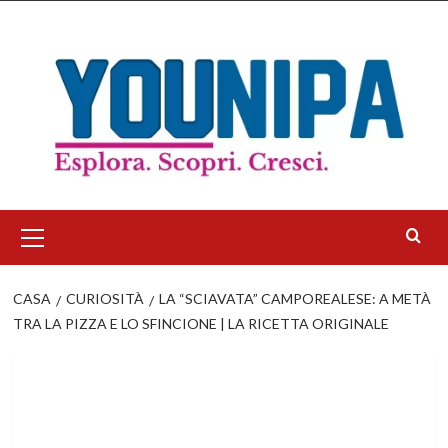
Salta
al
contenuto
Menu
principale
CASA
CURIOSITÀ
LA “SCIAVATA” CAMPOREALESE: A METÀ
TRA LA PIZZA E LO SFINCIONE | LA RICETTA ORIGINALE