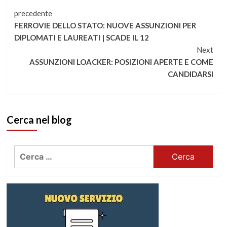
Continua
precedente
FERROVIE DELLO STATO: NUOVE ASSUNZIONI PER
a
DIPLOMATI E LAUREATI | SCADE IL 12
Next
leggere
ASSUNZIONI LOACKER: POSIZIONI APERTE E COME
CANDIDARSI
Cerca nel blog
Ricerca
per: