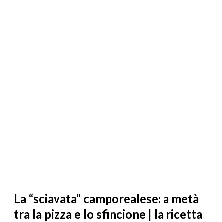
La “sciavata” camporealese: a metà
tra la pizza e lo sfincione | la ricetta