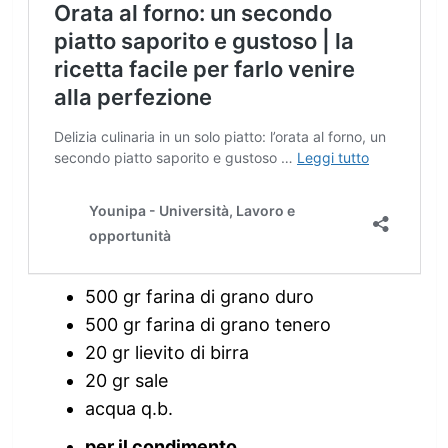
500 gr farina di grano duro
500 gr farina di grano tenero
20 gr lievito di birra
20 gr sale
acqua q.b.
per il condimento