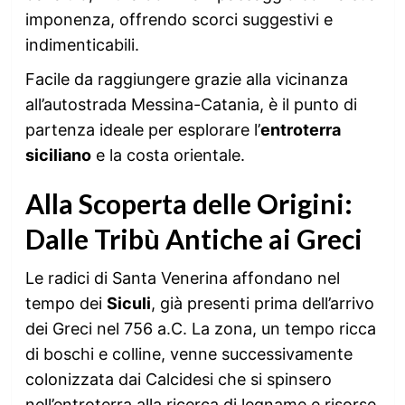
imponenza, offrendo scorci suggestivi e
indimenticabili.
Facile da raggiungere grazie alla vicinanza
all’autostrada Messina-Catania, è il punto di
partenza ideale per esplorare l’
entroterra
siciliano
e la costa orientale.
Alla Scoperta delle Origini:
Dalle Tribù Antiche ai Greci
Le radici di Santa Venerina affondano nel
tempo dei
Siculi
, già presenti prima dell’arrivo
dei Greci nel 756 a.C. La zona, un tempo ricca
di boschi e colline, venne successivamente
colonizzata dai Calcidesi che si spinsero
nell’entroterra alla ricerca di legname e risorse