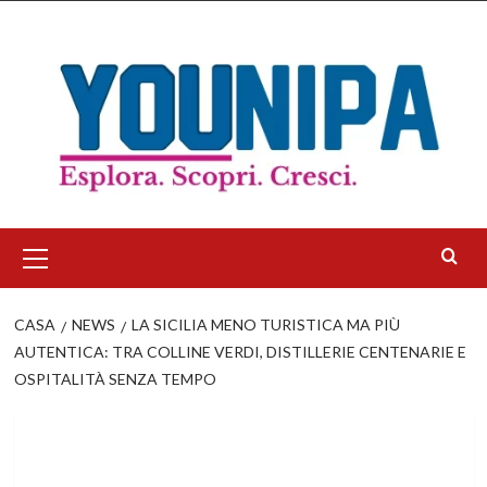
Salta
al
contenuto
Menu
principale
CASA
NEWS
LA SICILIA MENO TURISTICA MA PIÙ
AUTENTICA: TRA COLLINE VERDI, DISTILLERIE CENTENARIE E
OSPITALITÀ SENZA TEMPO