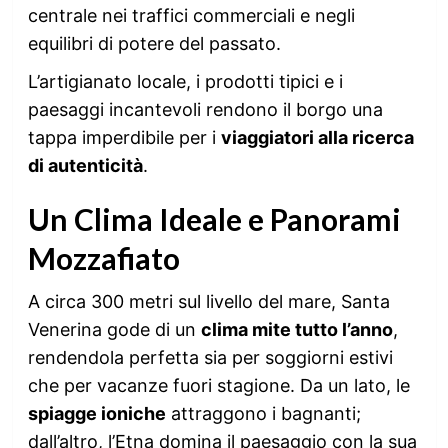
centrale nei traffici commerciali e negli
equilibri di potere del passato.
L’artigianato locale, i prodotti tipici e i
paesaggi incantevoli rendono il borgo una
tappa imperdibile per i
viaggiatori alla ricerca
di autenticità
.
Un Clima Ideale e Panorami
Mozzafiato
A circa 300 metri sul livello del mare, Santa
Venerina gode di un
clima mite tutto l’anno
,
rendendola perfetta sia per soggiorni estivi
che per vacanze fuori stagione. Da un lato, le
spiagge ioniche
attraggono i bagnanti;
dall’altro, l’Etna domina il paesaggio con la sua