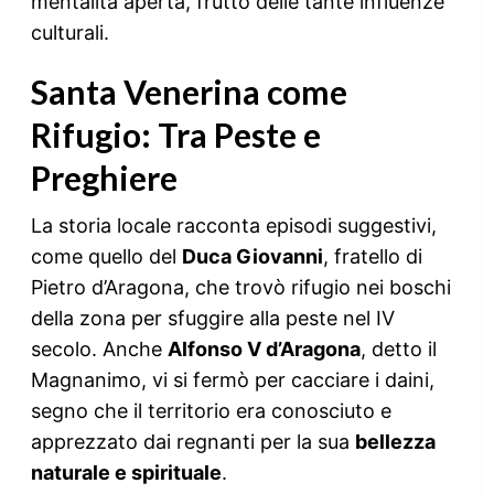
mentalità aperta, frutto delle tante influenze
culturali.
Santa Venerina come
Rifugio: Tra Peste e
Preghiere
La storia locale racconta episodi suggestivi,
come quello del
Duca Giovanni
, fratello di
Pietro d’Aragona, che trovò rifugio nei boschi
della zona per sfuggire alla peste nel IV
secolo. Anche
Alfonso V d’Aragona
, detto il
Magnanimo, vi si fermò per cacciare i daini,
segno che il territorio era conosciuto e
apprezzato dai regnanti per la sua
bellezza
naturale e spirituale
.