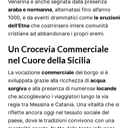
Venerina è anche segnata dalla presenza
araba e normanna
, alternatasi fino all’anno
1000, e da eventi drammatici come
le eruzioni
dell’Etna
che costrinsero intere comunità
cristiane ad abbandonare i propri eremi.
Un Crocevia Commerciale
nel Cuore della Sicilia
La vocazione
commerciale
del borgo si è
sviluppata grazie alla ricchezza di
acqua
sorgiva
e alla presenza di numerose
locande
che accoglievano i viaggiatori lungo la via
regia tra Messina e Catania. Una vitalità che si
riflette ancora oggi nel tessuto sociale del
paese, dove le tradizioni convivono con una