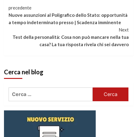
Continua
precedente
Nuove assunzioni al Poligrafico dello Stato: opportunità
a
a tempo indeterminato presso | Scadenza imminente
Next
leggere
Test della personalità: Cosa non può mancare nella tua
casa? La tua risposta rivela chi sei davvero
Cerca nel blog
Ricerca
per: