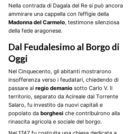
Nella contrada di Dagala del Re si può ancora
ammirare una cappella con l’effigie della
Madonna del Carmelo
, testimone silenziosa
della fede aragonese.
Dal Feudalesimo al Borgo di
Oggi
Nel Cinquecento, gli abitanti mostrarono
insofferenza verso i feudatari, chiedendo di
passare al
regio demanio
sotto Carlo V. Il
territorio, separato da Acireale dal Torrente
Salaro, fu investito da nuovi capitali e
popolato da
borghesi
che contribuirono alla
rinascita agricola e sociale del borgo.
Nel 1747 fu costruita una chiesa dedicata a