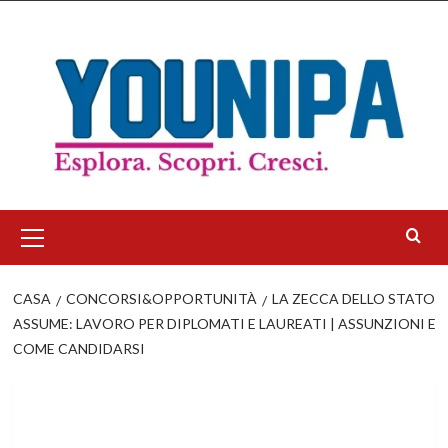
Salta
al
contenuto
Menu
principale
CASA
CONCORSI&OPPORTUNITÀ
LA ZECCA DELLO STATO
ASSUME: LAVORO PER DIPLOMATI E LAUREATI | ASSUNZIONI E
COME CANDIDARSI