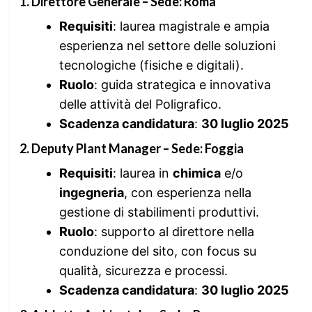
1. Direttore Generale – Sede: Roma
Requisiti
: laurea magistrale e ampia
esperienza nel settore delle soluzioni
tecnologiche (fisiche e digitali).
Ruolo
: guida strategica e innovativa
delle attività del Poligrafico.
Scadenza candidatura
:
30 luglio 2025
2. Deputy Plant Manager – Sede: Foggia
Requisiti
: laurea in
chimica
e/o
ingegneria
, con esperienza nella
gestione di stabilimenti produttivi.
Ruolo
: supporto al direttore nella
conduzione del sito, con focus su
qualità, sicurezza e processi.
Scadenza candidatura
:
30 luglio 2025