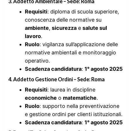
3. Addetto Ambientale – Sede: Roma
Requisiti
: diploma di scuola superiore,
conoscenza delle normative su
ambiente
,
sicurezza
e
salute sul
lavoro
.
Ruolo
: vigilanza sull’applicazione delle
normative ambientali e monitoraggio
operativo.
Scadenza candidatura
:
1° agosto 2025
4. Addetto Gestione Ordini – Sede: Roma
Requisiti
: laurea in discipline
economiche
o
matematiche
.
Ruolo
: supporto nella preventivazione
e gestione ordini per clienti istituzionali.
Scadenza candidatura
:
1° agosto 2025