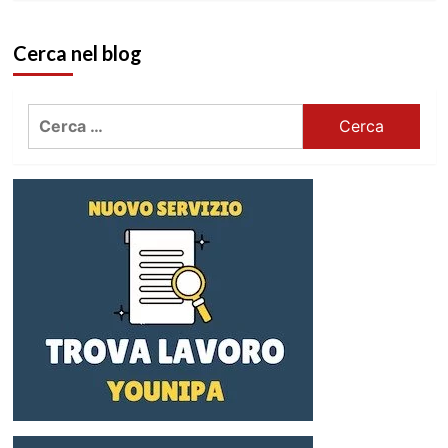
Cerca nel blog
Ricerca
per: