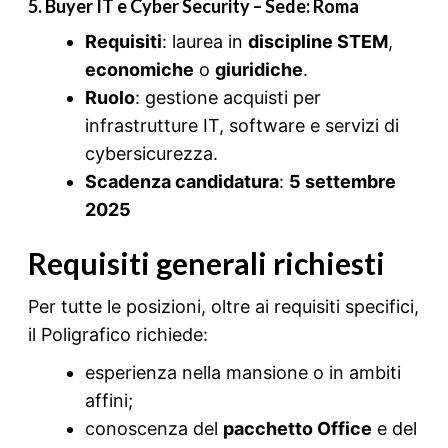
5. Buyer IT e Cyber Security – Sede: Roma
Requisiti
: laurea in
discipline STEM
,
economiche
o
giuridiche
.
Ruolo
: gestione acquisti per
infrastrutture IT, software e servizi di
cybersicurezza.
Scadenza candidatura
:
5 settembre
2025
Requisiti generali richiesti
Per tutte le posizioni, oltre ai requisiti specifici,
il Poligrafico richiede:
esperienza nella mansione o in ambiti
affini;
conoscenza del
pacchetto Office
e del