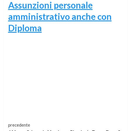
Assunzioni personale
amministrativo anche con
Diploma
Continua
precedente