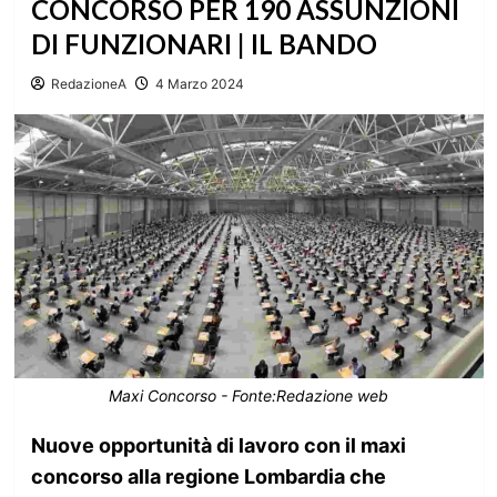
CONCORSO PER 190 ASSUNZIONI
DI FUNZIONARI | IL BANDO
RedazioneA
4 Marzo 2024
Maxi Concorso - Fonte:Redazione web
Nuove opportunità di lavoro con il maxi
concorso alla regione Lombardia che