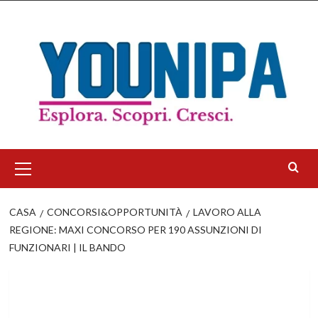
Salta
al
contenuto
Menu
principale
CASA
CONCORSI&OPPORTUNITÀ
LAVORO ALLA
REGIONE: MAXI CONCORSO PER 190 ASSUNZIONI DI
FUNZIONARI | IL BANDO