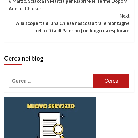
6 Marzo, Sciacca in Marcia per Riaprire le Terme Dopo 9
a
Anni di Chiusura
Next
leggere
Alla scoperta di una Chiesa nascosta tra le montagne
nella città di Palermo | un luogo da esplorare
Cerca nel blog
Ricerca
per: