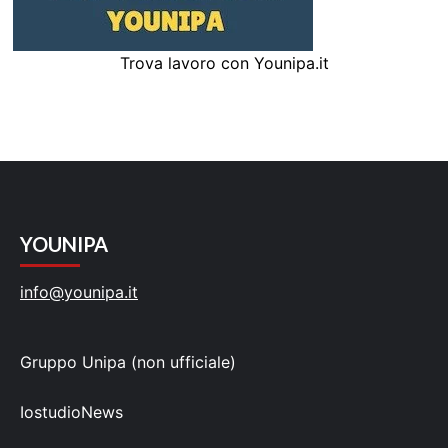
Trova lavoro con Younipa.it
YOUNIPA
info@younipa.it
Gruppo Unipa (non ufficiale)
IostudioNews