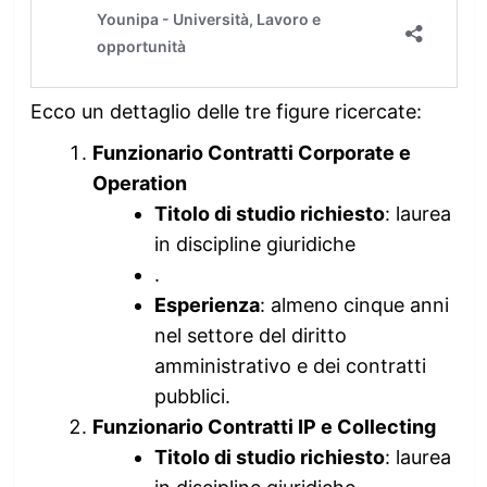
Ecco un dettaglio delle tre figure ricercate:
Funzionario Contratti Corporate e
Operation
Titolo di studio richiesto
: laurea
in discipline giuridiche
.
Esperienza
: almeno cinque anni
nel settore del diritto
amministrativo e dei contratti
pubblici.
Funzionario Contratti IP e Collecting
Titolo di studio richiesto
: laurea