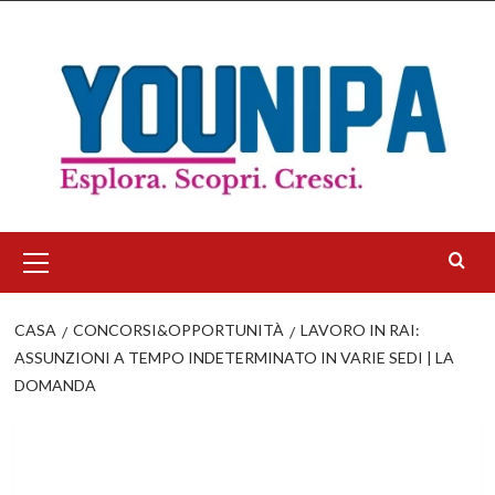
Salta
al
contenuto
Menu
principale
CASA
CONCORSI&OPPORTUNITÀ
LAVORO IN RAI:
ASSUNZIONI A TEMPO INDETERMINATO IN VARIE SEDI | LA
DOMANDA