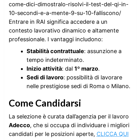
come-dici-dimostralo-risolvi-il-test-del-qi-in-
10-secondi-e-a-mente-9-su-10-falliscono/
Entrare in RAI significa accedere a un
contesto lavorativo dinamico e altamente
professionale. I vantaggi includono:
Stabilità contrattuale
: assunzione a
tempo indeterminato.
Inizio attività
: dal
1º marzo
.
Sedi di lavoro
: possibilità di lavorare
nelle prestigiose sedi di Roma o Milano.
Come Candidarsi
La selezione è curata dall’agenzia per il lavoro
Adecco
, che si occupa di individuare i migliori
candidati per le posizioni aperte,
CLICCA QUI