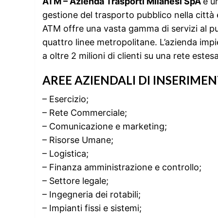
ATM – Azienda Trasporti Milanesi SpA
è u
gestione del trasporto pubblico nella città 
ATM offre una vasta gamma di servizi al pub
quattro linee metropolitane. L’azienda imp
a oltre 2 milioni di clienti su una rete estes
AREE AZIENDALI DI INSERIME
– Esercizio;
– Rete Commerciale;
– Comunicazione e marketing;
– Risorse Umane;
– Logistica;
– Finanza amministrazione e controllo;
– Settore legale;
– Ingegneria dei rotabili;
– Impianti fissi e sistemi;