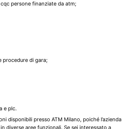
 cqc persone finanziate da atm;
 procedure di gara;
 e plc.
oni disponibili presso ATM Milano, poiché l’azienda
in diverse aree funzionali. Se sei interessato a