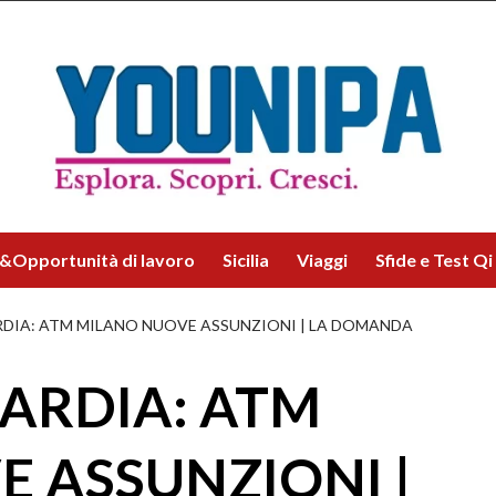
&Opportunità di lavoro
Sicilia
Viaggi
Sfide e Test Qi
DIA: ATM MILANO NUOVE ASSUNZIONI | LA DOMANDA
ARDIA: ATM
 ASSUNZIONI |