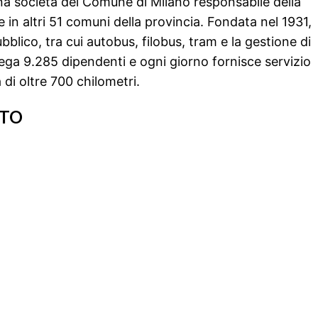
na società del Comune di Milano responsabile della
e in altri 51 comuni della provincia. Fondata nel 1931,
blico, tra cui autobus, filobus, tram e la gestione di
iega 9.285 dipendenti e ogni giorno fornisce servizio
a di oltre 700 chilometri.
NTO