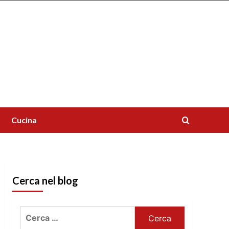
Cucina
Cerca nel blog
Ricerca
per: