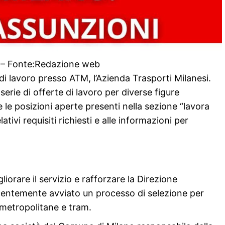
– Fonte:Redazione web
 lavoro presso ATM, l’Azienda Trasporti Milanesi.
rie di offerte di lavoro per diverse figure
 le posizioni aperte presenti nella sezione “lavora
ativi requisiti richiesti e alle informazioni per
liorare il servizio e rafforzare la Direzione
centemente avviato un processo di selezione per
 metropolitane e tram.