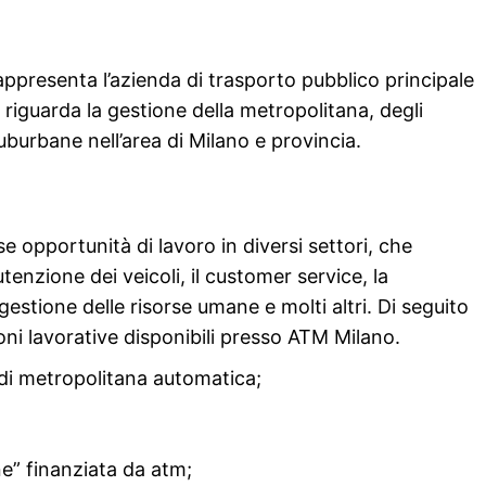
ppresenta l’azienda di trasporto pubblico principale
ità riguarda la gestione della metropolitana, degli
suburbane nell’area di Milano e provincia.
opportunità di lavoro in diversi settori, che
tenzione dei veicoli, il customer service, la
gestione delle risorse umane e molti altri. Di seguito
oni lavorative disponibili presso ATM Milano.
i di metropolitana automatica;
e” finanziata da atm;