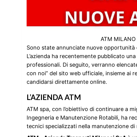
ATM MILANO 
Sono state annunciate nuove opportunità di
L’azienda ha recentemente pubblicato una se
professionali. Di seguito, verranno elencate
con noi” del sito web ufficiale, insieme ai rel
candidarsi direttamente online.
L’AZIENDA ATM
ATM spa, con l’obiettivo di continuare a mig
Ingegneria e Manutenzione Rotabili, ha re
tecnici specializzati nella manutenzione di