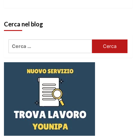
Cerca nel blog
Ricerca
per: