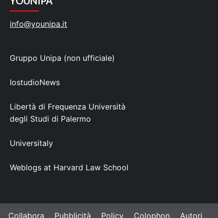
YOUNIPA
info@younipa.it
Gruppo Unipa (non ufficiale)
IostudioNews
Libertà di Frequenza Università
degli Studi di Palermo
Universitaly
Weblogs at Harvard Law School
Collabora
Pubblicità
Policy
Colophon
Autori