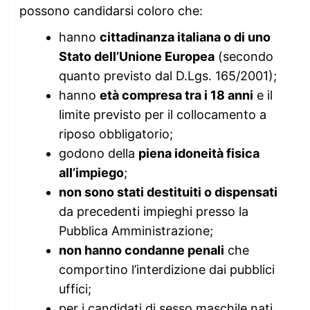
possono candidarsi coloro che:
hanno
cittadinanza italiana o di uno
Stato dell’Unione Europea
(secondo
quanto previsto dal D.Lgs. 165/2001);
hanno
età compresa tra i 18 anni
e il
limite previsto per il collocamento a
riposo obbligatorio;
godono della
piena idoneità fisica
all’impiego
;
non sono stati destituiti o dispensati
da precedenti impieghi presso la
Pubblica Amministrazione;
non hanno condanne penali
che
comportino l’interdizione dai pubblici
uffici;
per i candidati di sesso maschile nati