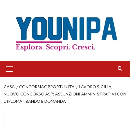
Salta
al
contenuto
Menu
principale
CASA
CONCORSI&OPPORTUNITÀ
LAVORO SICILIA,
NUOVO CONCORSO ASP: ASSUNZIONI AMMINISTRATIVI CON
DIPLOMA | BANDO E DOMANDA