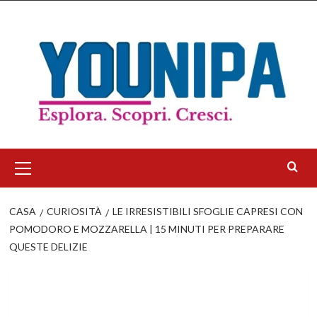
Salta
al
contenuto
Menu
principale
CASA
CURIOSITÀ
LE IRRESISTIBILI SFOGLIE CAPRESI CON
POMODORO E MOZZARELLA | 15 MINUTI PER PREPARARE
QUESTE DELIZIE