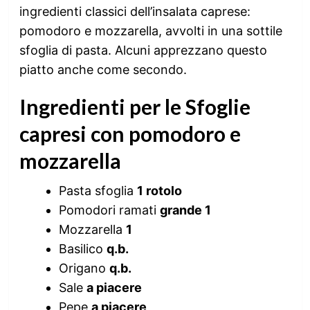
ingredienti classici dell’insalata caprese:
pomodoro e mozzarella, avvolti in una sottile
sfoglia di pasta. Alcuni apprezzano questo
piatto anche come secondo.
Ingredienti per le Sfoglie
capresi con pomodoro e
mozzarella
Pasta sfoglia
1 rotolo
Pomodori ramati
grande 1
Mozzarella
1
Basilico
q.b.
Origano
q.b.
Sale
a piacere
Pepe
a piacere