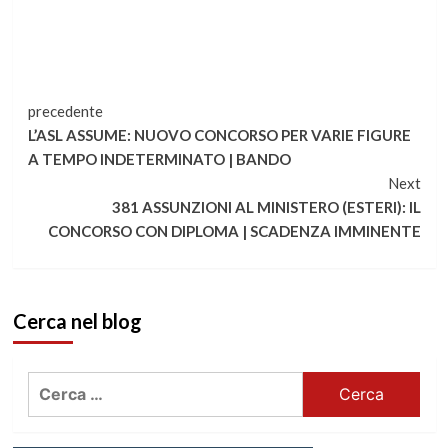
Continua
precedente
L’ASL ASSUME: NUOVO CONCORSO PER VARIE FIGURE
a
A TEMPO INDETERMINATO | BANDO
Next
leggere
381 ASSUNZIONI AL MINISTERO (ESTERI): IL
CONCORSO CON DIPLOMA | SCADENZA IMMINENTE
Cerca nel blog
Ricerca
per: