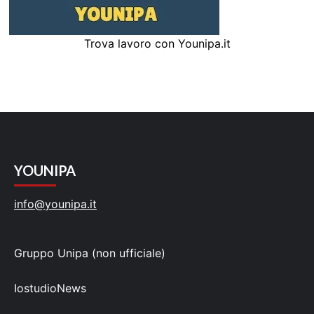
Trova lavoro con Younipa.it
YOUNIPA
info@younipa.it
Gruppo Unipa (non ufficiale)
IostudioNews