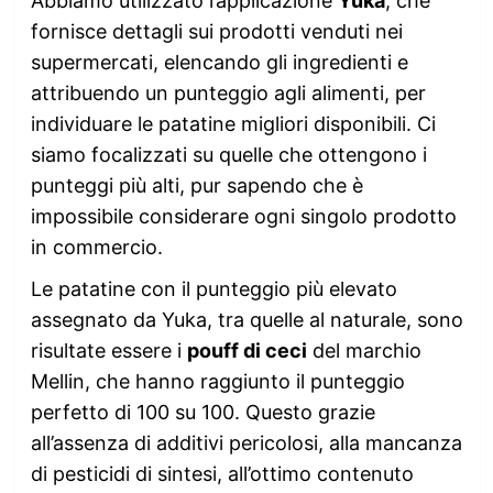
Abbiamo utilizzato l’applicazione
Yuka
, che
fornisce dettagli sui prodotti venduti nei
supermercati, elencando gli ingredienti e
attribuendo un punteggio agli alimenti, per
individuare le patatine migliori disponibili. Ci
siamo focalizzati su quelle che ottengono i
punteggi più alti, pur sapendo che è
impossibile considerare ogni singolo prodotto
in commercio.
Le patatine con il punteggio più elevato
assegnato da Yuka, tra quelle al naturale, sono
risultate essere i
pouff di ceci
del marchio
Mellin, che hanno raggiunto il punteggio
perfetto di 100 su 100. Questo grazie
all’assenza di additivi pericolosi, alla mancanza
di pesticidi di sintesi, all’ottimo contenuto