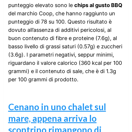
punteggio elevato sono le
chips al gusto BBQ
del marchio Coop, che hanno raggiunto un
punteggio di 78 su 100. Questo risultato è
dovuto all’assenza di additivi pericolosi, al
buon contenuto di fibre e proteine (7.6g), al
basso livello di grassi saturi (0.57g) e zuccheri
(3.6g). I parametri negativi, seppur minimi,
riguardano il valore calorico (360 kcal per 100
grammi) e il contenuto di sale, che è di 1.3g
per 100 grammi di prodotto.
Cenano in uno chalet sul
mare, appena arriva lo
scontrino rimangono di