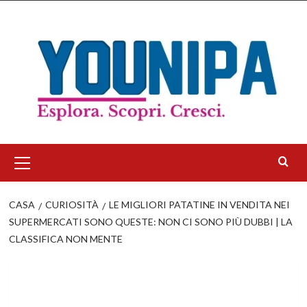
Salta
al
contenuto
Menu
principale
CASA
CURIOSITÀ
LE MIGLIORI PATATINE IN VENDITA NEI
SUPERMERCATI SONO QUESTE: NON CI SONO PIÙ DUBBI | LA
CLASSIFICA NON MENTE