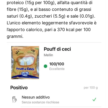
proteico (15g per 100g), all’alta quantità di
fibre (15g), e al basso contenuto di grassi
saturi (0.4g), zuccheri (5.5g) e sale (0.01g).
L’unico elemento leggermente sfavorevole è
l’apporto calorico, pari a 370 kcal per 100
grammi.