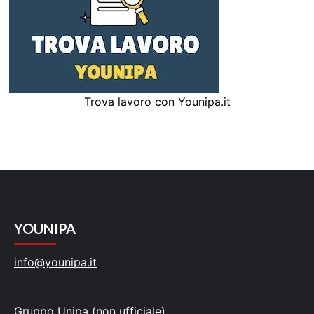
Trova lavoro con Younipa.it
YOUNIPA
info@younipa.it
Gruppo Unipa (non ufficiale)