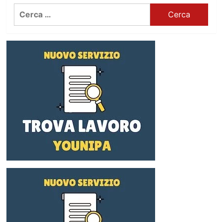
Ricerca
per: