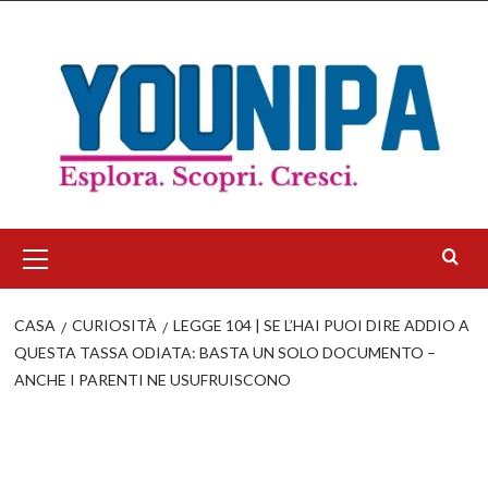
Salta
al
contenuto
Menu
principale
CASA
CURIOSITÀ
LEGGE 104 | SE L’HAI PUOI DIRE ADDIO A
QUESTA TASSA ODIATA: BASTA UN SOLO DOCUMENTO –
ANCHE I PARENTI NE USUFRUISCONO