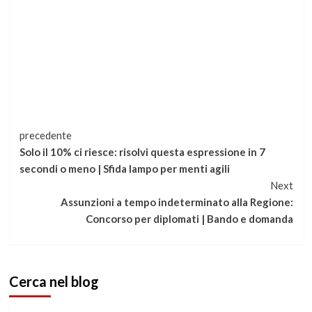
Continua
precedente
Solo il 10% ci riesce: risolvi questa espressione in 7
a
secondi o meno | Sfida lampo per menti agili
Next
leggere
Assunzioni a tempo indeterminato alla Regione:
Concorso per diplomati | Bando e domanda
Cerca nel blog