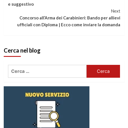
e suggestivo
leggere
Next
Concorso all’Arma dei Carabinieri: Bando per allievi
ufficiali con Diploma | Ecco come inviare la domanda
Cerca nel blog
Ricerca
per: