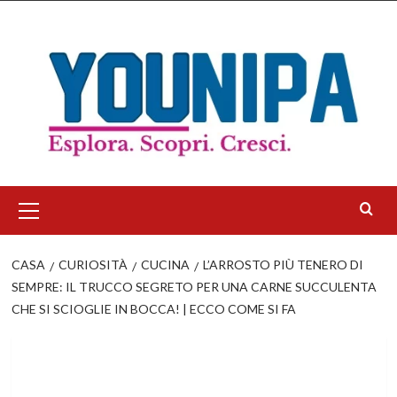
Salta
al
contenuto
Menu
principale
CASA
CURIOSITÀ
CUCINA
L’ARROSTO PIÙ TENERO DI
SEMPRE: IL TRUCCO SEGRETO PER UNA CARNE SUCCULENTA
CHE SI SCIOGLIE IN BOCCA! | ECCO COME SI FA