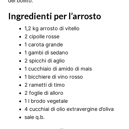
del bollito.
Ingredienti per l’arrosto
1,2 kg arrosto di vitello
2 cipolle rosse
1 carota grande
1 gambi di sedano
2 spicchi di aglio
1 cucchiaio di amido di mais
1 bicchiere di vino rosso
2 rametti di timo
2 foglie di alloro
1 l brodo vegetale
4 cucchiai di olio extravergine d’oliva
sale q.b.