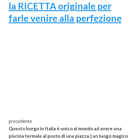
la RICETTA originale per
farle venire alla perfezione
Continua
precedente
Questo borgo in Italia è unico al mondo ad avere una
a
piscina termale al posto di una piazza | un luogo magico