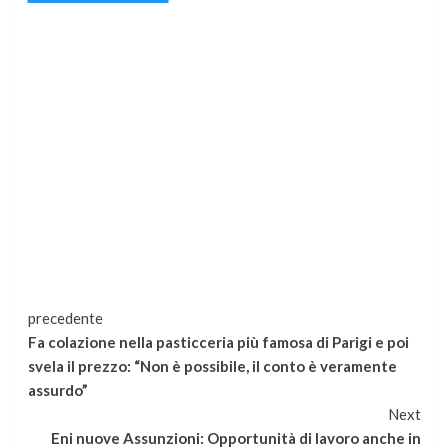
Continua
precedente
Fa colazione nella pasticceria più famosa di Parigi e poi
a
svela il prezzo: “Non è possibile, il conto è veramente
assurdo”
leggere
Next
Eni nuove Assunzioni: Opportunità di lavoro anche in