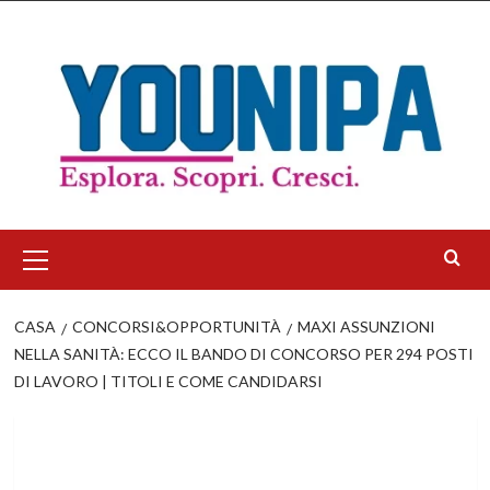
Salta
al
contenuto
Menu
principale
CASA
CONCORSI&OPPORTUNITÀ
MAXI ASSUNZIONI
NELLA SANITÀ: ECCO IL BANDO DI CONCORSO PER 294 POSTI
DI LAVORO | TITOLI E COME CANDIDARSI