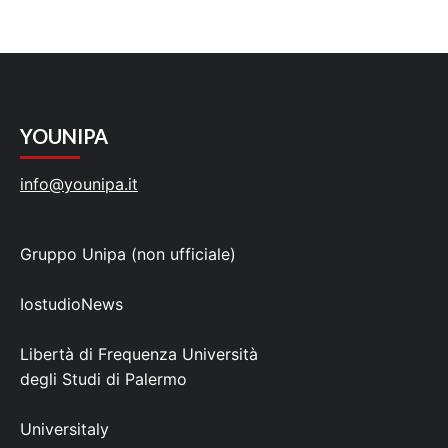
YOUNIPA
info@younipa.it
Gruppo Unipa (non ufficiale)
IostudioNews
Libertà di Frequenza Università
degli Studi di Palermo
Universitaly