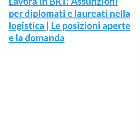
Lavora in BRT: Assunzioni
per diplomati e laureati nella
logistica | Le posizioni aperte
e la domanda