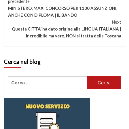
Continua
precedente
MINISTERO, MAXI CONCORSO PER 1100 ASSUNZIONI,
a
ANCHE CON DIPLOMA | IL BANDO
Next
leggere
Questa CITTA’ ha dato origine alla LINGUA ITALIANA |
Incredibile ma vero, NON si tratta della Toscana
Cerca nel blog
Ricerca
per: