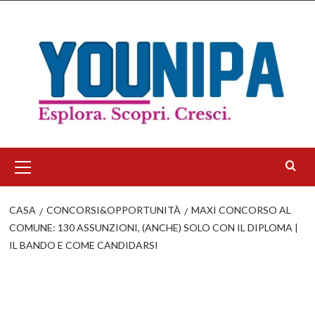
Salta
al
contenuto
Menu
principale
CASA
CONCORSI&OPPORTUNITÀ
MAXI CONCORSO AL
COMUNE: 130 ASSUNZIONI, (ANCHE) SOLO CON IL DIPLOMA |
IL BANDO E COME CANDIDARSI