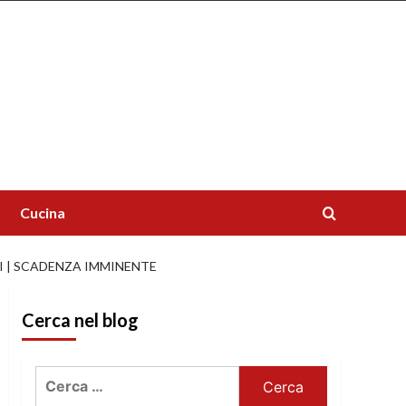
Cucina
I | SCADENZA IMMINENTE
Cerca nel blog
Ricerca
per: