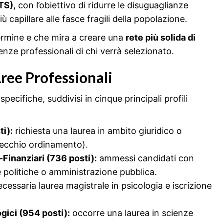
ATS)
, con l’obiettivo di ridurre le disuguaglianze
iù capillare alle fasce fragili della popolazione.
ermine e che mira a creare una
rete più solida di
nze professionali di chi verrà selezionato.
Aree Professionali
 specifiche, suddivisi in cinque principali profili
i):
richiesta una laurea in ambito giuridico o
 vecchio ordinamento).
Finanziari (736 posti):
ammessi candidati con
e politiche o amministrazione pubblica.
cessaria laurea magistrale in psicologia e iscrizione
ici (954 posti):
occorre una laurea in scienze