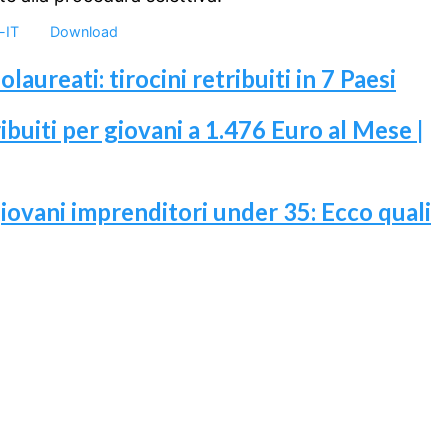
-IT
Download
laureati: tirocini retribuiti in 7 Paesi
buiti per giovani a 1.476 Euro al Mese |
iovani imprenditori under 35: Ecco quali