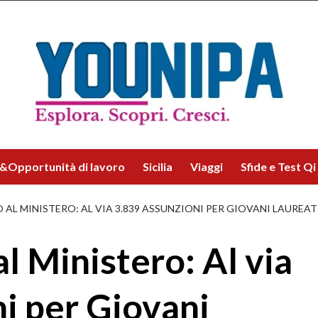
&Opportunità di lavoro
Sicilia
Viaggi
Sfide e Test Qi
AL MINISTERO: AL VIA 3.839 ASSUNZIONI PER GIOVANI LAUREAT
l Ministero: Al via
i per Giovani