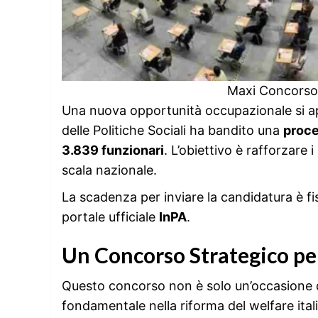
Maxi Concorso 
Una nuova opportunità occupazionale si apr
delle Politiche Sociali ha bandito una
proce
3.839 funzionari
. L’obiettivo è rafforzare i
scala nazionale.
La scadenza per inviare la candidatura è fi
portale ufficiale
InPA
.
Un Concorso Strategico per 
Questo concorso non è solo un’occasione d
fondamentale nella riforma del welfare ita