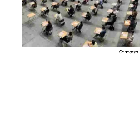
Concorso -