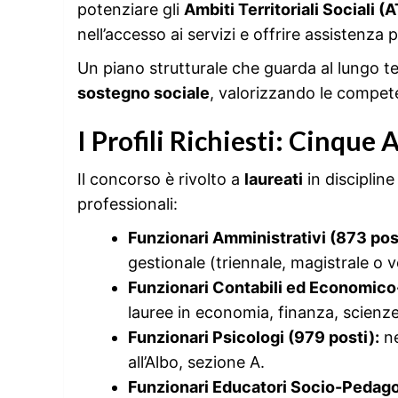
potenziare gli
Ambiti Territoriali Sociali (
nell’accesso ai servizi e offrire assistenza p
Un piano strutturale che guarda al lungo t
sostegno sociale
, valorizzando le compete
I Profili Richiesti: Cinque 
Il concorso è rivolto a
laureati
in discipline
professionali:
Funzionari Amministrativi (873 post
gestionale (triennale, magistrale o
Funzionari Contabili ed Economico-
lauree in economia, finanza, scienz
Funzionari Psicologi (979 posti):
ne
all’Albo, sezione A.
Funzionari Educatori Socio-Pedagog