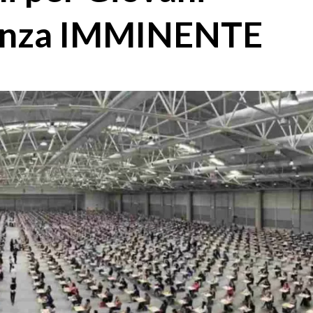
denza IMMINENTE