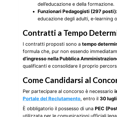
dell’educazione e della formazione.
Funzionari Pedagogisti (297 posti)
educazione degli adulti, e-learning 
Contratti a Tempo Determ
I contratti proposti sono a
tempo determi
formula che, pur non essendo immediatame
d’ingresso nella Pubblica Amministrazion
qualificanti e consolidare il proprio percor
Come Candidarsi al Conco
Per partecipare al concorso è necessario
i
Portale del Reclutamento
, entro il
30 lugl
È obbligatorio il possesso di una
PEC (Post
utilizzata per le comunicazioni ufficiali leg