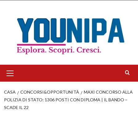
Salta
al
contenuto
Menu
principale
CASA
CONCORSI&OPPORTUNITÀ
MAXI CONCORSO ALLA
POLIZIA DI STATO: 1306 POSTI CON DIPLOMA | IL BANDO –
SCADE IL 22