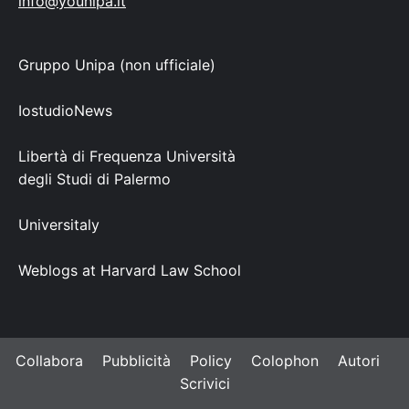
info@younipa.it
Gruppo Unipa (non ufficiale)
IostudioNews
Libertà di Frequenza Università
degli Studi di Palermo
Universitaly
Weblogs at Harvard Law School
Collabora
Pubblicità
Policy
Colophon
Autori
Scrivici