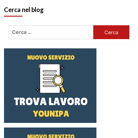
Cerca nel blog
Ricerca
per: