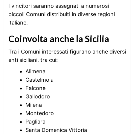
I vincitori saranno assegnati a numerosi
piccoli Comuni distribuiti in diverse regioni
italiane.
Coinvolta anche la Sicilia
Tra i Comuni interessati figurano anche diversi
enti siciliani, tra cui:
Alimena
Castelmola
Falcone
Gallodoro
Milena
Montedoro
Pagliara
Santa Domenica Vittoria