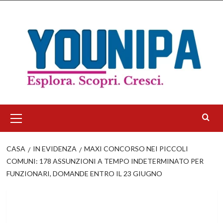
Salta
al
contenuto
Menu
principale
CASA
IN EVIDENZA
MAXI CONCORSO NEI PICCOLI
COMUNI: 178 ASSUNZIONI A TEMPO INDETERMINATO PER
FUNZIONARI, DOMANDE ENTRO IL 23 GIUGNO