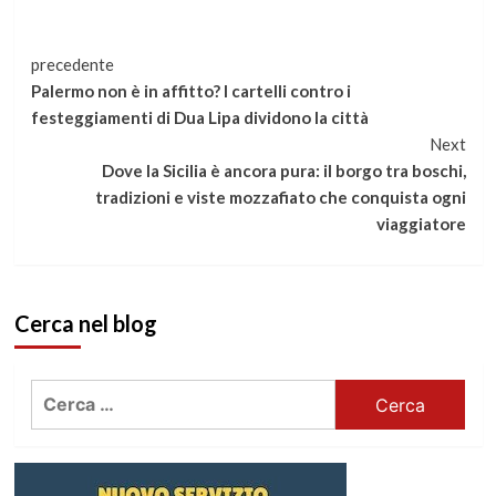
Continua
precedente
Palermo non è in affitto? I cartelli contro i
a
festeggiamenti di Dua Lipa dividono la città
Next
leggere
Dove la Sicilia è ancora pura: il borgo tra boschi,
tradizioni e viste mozzafiato che conquista ogni
viaggiatore
Cerca nel blog
Ricerca
per: