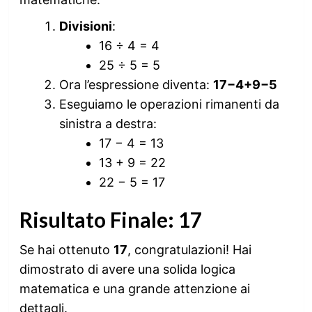
Divisioni
:
16 ÷ 4 = 4
25 ÷ 5 = 5
Ora l’espressione diventa:
17−4+9−5
Eseguiamo le operazioni rimanenti da
sinistra a destra:
17 − 4 = 13
13 + 9 = 22
22 − 5 = 17
Risultato Finale:
17
Se hai ottenuto
17
, congratulazioni! Hai
dimostrato di avere una solida logica
matematica e una grande attenzione ai
dettagli.