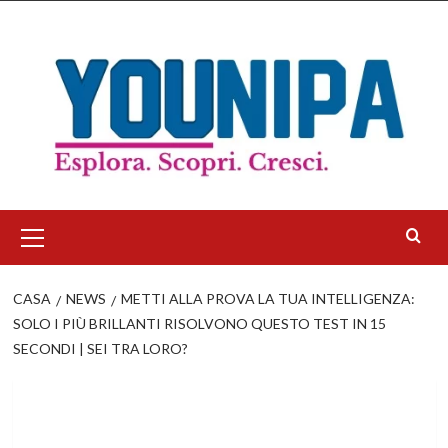
Salta
al
contenuto
Menu
principale
CASA
NEWS
METTI ALLA PROVA LA TUA INTELLIGENZA:
SOLO I PIÙ BRILLANTI RISOLVONO QUESTO TEST IN 15
SECONDI | SEI TRA LORO?