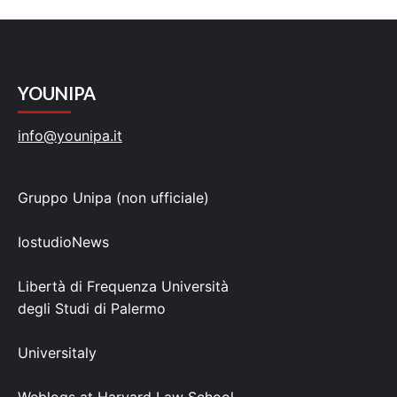
YOUNIPA
info@younipa.it
Gruppo Unipa (non ufficiale)
IostudioNews
Libertà di Frequenza Università
degli Studi di Palermo
Universitaly
Weblogs at Harvard Law School