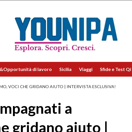
&Opportunità di lavoro
Sicilia
Viaggi
Sfide e Test Qi
O, VOCI CHE GRIDANO AIUTO | INTERVISTA ESCLUSIVA!
ompagnati a
e gridano aiuto |