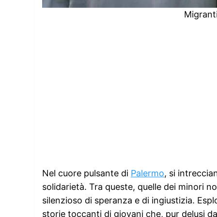
Migrant
Nel cuore pulsante di
Palermo
, si intrecci
solidarietà. Tra queste, quelle dei minor
silenzioso di speranza e di ingiustizia. Esp
storie toccanti di giovani che, pur delusi 