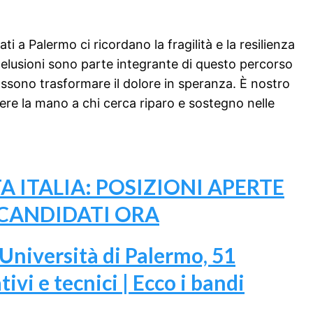
 a Palermo ci ricordano la fragilità e la resilienza
delusioni sono parte integrante di questo percorso
 possono trasformare il dolore in speranza. È nostro
re la mano a chi cerca riparo e sostegno nelle
A ITALIA: POSIZIONI APERTE
 CANDIDATI ORA
l’Università di Palermo, 51
vi e tecnici | Ecco i bandi