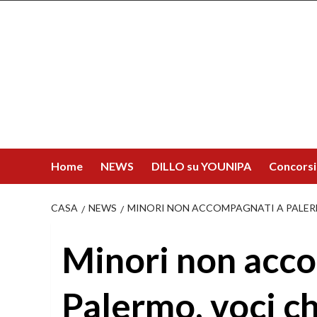
Salta
al
contenuto
Home
NEWS
DILLO su YOUNIPA
Concorsi
CASA
NEWS
MINORI NON ACCOMPAGNATI A PALERM
Minori non acc
Palermo, voci ch