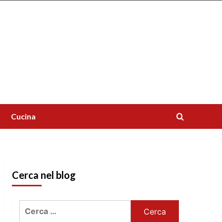
Cucina
Cerca nel blog
Ricerca
per: