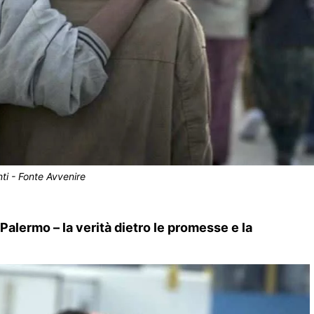
ti - Fonte Avvenire
alermo – la verità dietro le promesse e la