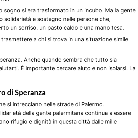
mio sogno si era trasformato in un incubo. Ma la gente
o solidarietà e sostegno nelle persone che,
ferto un sorriso, un pasto caldo e una mano tesa.
trasmettere a chi si trova in una situazione simile
 speranza. Anche quando sembra che tutto sia
utarti. È importante cercare aiuto e non isolarsi. La
ro di Speranza
he si intrecciano nelle strade di Palermo.
solidarietà della gente palermitana continua a essere
no rifugio e dignità in questa città dalle mille