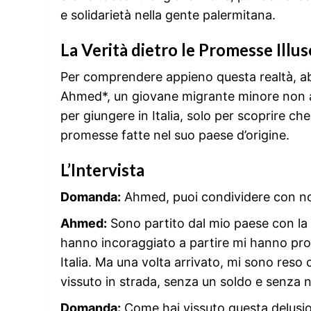
e solidarietà nella gente palermitana.
La Verità dietro le Promesse Illus
Per comprendere appieno questa realtà, abb
Ahmed*, un giovane migrante minore non 
per giungere in Italia, solo per scoprire ch
promesse fatte nel suo paese d’origine.
L’Intervista
Domanda:
Ahmed, puoi condividere con noi
Ahmed:
Sono partito dal mio paese con la 
hanno incoraggiato a partire mi hanno pro
Italia. Ma una volta arrivato, mi sono reso
vissuto in strada, senza un soldo e senza 
Domanda:
Come hai vissuto questa delusi