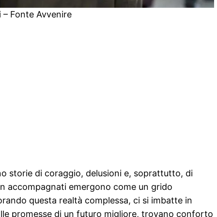
i – Fonte Avvenire
ano storie di coraggio, delusioni e, soprattutto, di
i non accompagnati emergono come un grido
lorando questa realtà complessa, ci si imbatte in
dalle promesse di un futuro migliore, trovano conforto