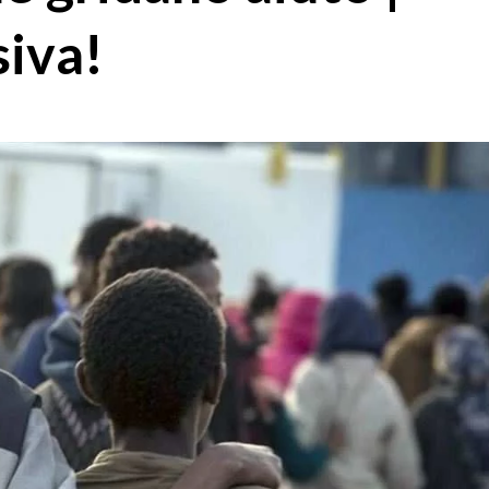
siva!