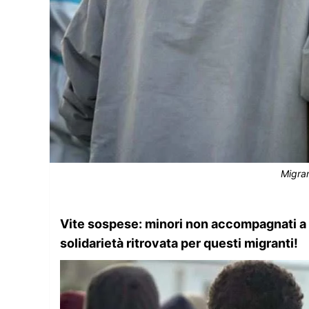
Migran
Vite sospese: minori non accompagnati a P
solidarietà ritrovata per questi migranti!