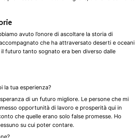
orie
iamo avuto l’onore di ascoltare la storia di
accompagnato che ha attraversato deserti e oceani
e il futuro tanto sognato era ben diverso dalle
 la tua esperienza?
speranza di un futuro migliore. Le persone che mi
messo opportunità di lavoro e prosperità qui in
 conto che quelle erano solo false promesse. Ho
nessuno su cui poter contare.
one?