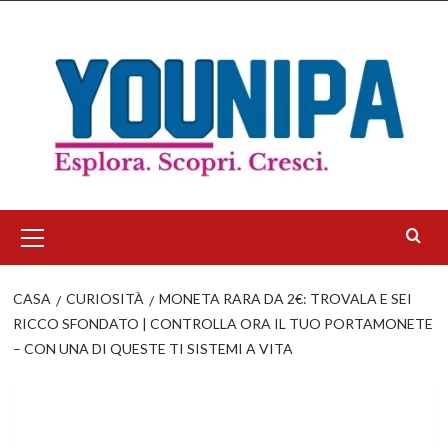
Salta
al
contenuto
Menu
principale
CASA
CURIOSITÀ
MONETA RARA DA 2€: TROVALA E SEI
RICCO SFONDATO | CONTROLLA ORA IL TUO PORTAMONETE
– CON UNA DI QUESTE TI SISTEMI A VITA