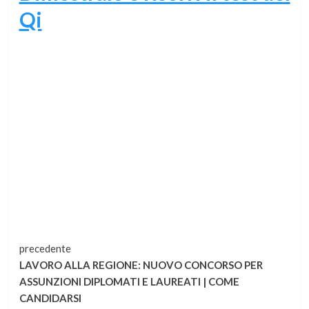
Qi
Continua
precedente
LAVORO ALLA REGIONE: NUOVO CONCORSO PER
a
ASSUNZIONI DIPLOMATI E LAUREATI | COME
CANDIDARSI
leggere