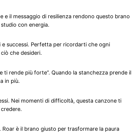
te e il messaggio di resilienza rendono questo brano
i studio con energia.
e successi. Perfetta per ricordarti che ogni
 ciò che desideri.
de ti rende più forte”. Quando la stanchezza prende il
a in più.
tessi. Nei momenti di difficoltà, questa canzone ti
 credere.
e. Roar è il brano giusto per trasformare la paura