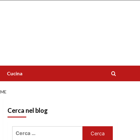
Cucina
AME
Cerca nel blog
Ricerca
per: