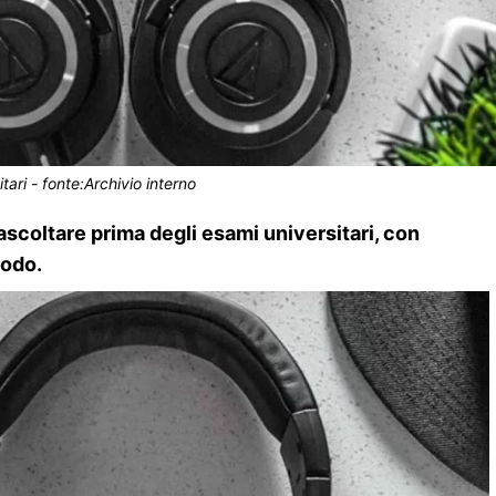
tari - fonte:Archivio interno
ascoltare prima degli esami universitari, con
modo.