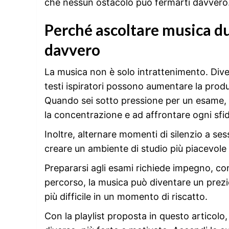
che nessun ostacolo può fermarti davvero
Perché ascoltare musica du
davvero
La musica non è solo intrattenimento. Dive
testi ispiratori possono aumentare la produt
Quando sei sotto pressione per un esame,
la concentrazione e ad affrontare ogni sfid
Inoltre, alternare momenti di silenzio a sess
creare un ambiente di studio più piacevole 
Prepararsi agli esami richiede impegno, co
percorso, la musica può diventare un prezi
più difficile in un momento di riscatto.
Con la playlist proposta in questo articolo