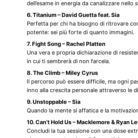
dell’esame in energia da canalizzare nello s
6. Titanium – David Guetta feat. Sia
Perfetta per chi ha bisogno di ritrovare c
potente: sei più forte di quanto immagini.
7. Fight Song – Rachel Platten
Una vera e propria dichiarazione di resi
in cui ti sembrerà di non farcela.
8. The Climb – Miley Cyrus
Il percorso può essere difficile, ma ogni p
inno alla crescita personale attraverso le di
9. Unstoppable – Sia
Quando la mente si affatica e la motivazione
10. Can’t Hold Us – Macklemore & Ryan Le
Concludi la tua sessione con una dose extr