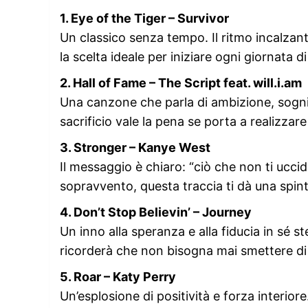
1. Eye of the Tiger – Survivor
Un classico senza tempo. Il ritmo incalzan
la scelta ideale per iniziare ogni giornata d
2. Hall of Fame – The Script feat. will.i.am
Una canzone che parla di ambizione, sogni 
sacrificio vale la pena se porta a realizzare
3. Stronger – Kanye West
Il messaggio è chiaro: “ciò che non ti ucci
sopravvento, questa traccia ti dà una spint
4. Don’t Stop Believin’ – Journey
Un inno alla speranza e alla fiducia in sé s
ricorderà che non bisogna mai smettere di
5. Roar – Katy Perry
Un’esplosione di positività e forza interior