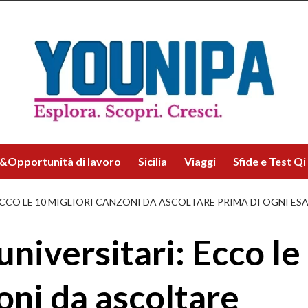
&Opportunità di lavoro
Sicilia
Viaggi
Sfide e Test Qi
ECCO LE 10 MIGLIORI CANZONI DA ASCOLTARE PRIMA DI OGNI ES
niversitari: Ecco le
oni da ascoltare