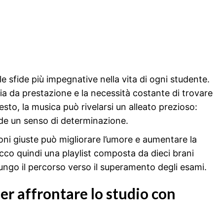
le sfide più impegnative nella vita di ogni studente.
nsia da prestazione e la necessità costante di trovare
sto, la musica può rivelarsi un alleato prezioso:
nde un senso di determinazione.
ni giuste può migliorare l’umore e aumentare la
Ecco quindi una playlist composta da dieci brani
ungo il percorso verso il superamento degli esami.
er affrontare lo studio con