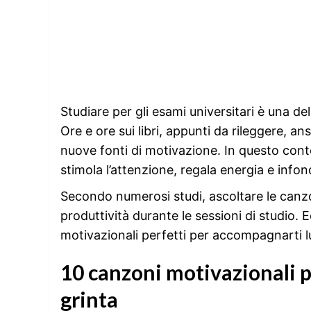
Studiare per gli esami universitari è una del
Ore e ore sui libri, appunti da rileggere, a
nuove fonti di motivazione. In questo conte
stimola l’attenzione, regala energia e info
Secondo numerosi studi, ascoltare le canzo
produttività durante le sessioni di studio. 
motivazionali perfetti per accompagnarti l
10 canzoni motivazionali p
grinta