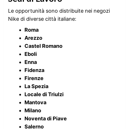
Le opportunità sono distribuite nei negozi
Nike di diverse città italiane:
Roma
Arezzo
Castel Romano
Eboli
Enna
Fidenza
Firenze
La Spezia
Locale di Triulzi
Mantova
Milano
Noventa di Piave
Salerno