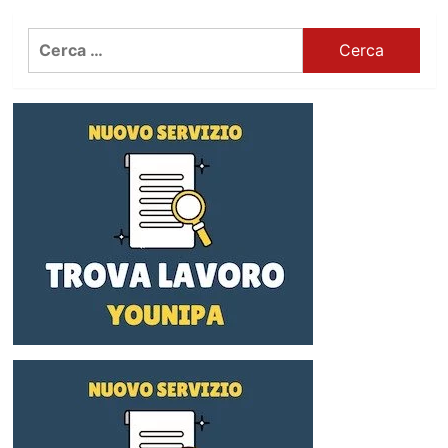
Ricerca
per: