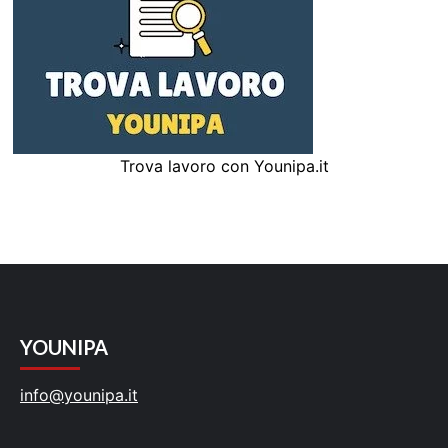
Trova lavoro con Younipa.it
YOUNIPA
info@younipa.it