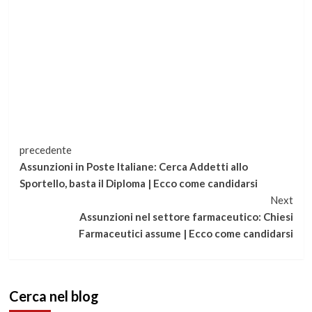
Continua
precedente
Assunzioni in Poste Italiane: Cerca Addetti allo
a
Sportello, basta il Diploma | Ecco come candidarsi
Next
leggere
Assunzioni nel settore farmaceutico: Chiesi
Farmaceutici assume | Ecco come candidarsi
Cerca nel blog