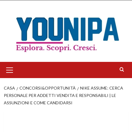
Salta
al
contenuto
Menu
principale
CASA
CONCORSI&OPPORTUNITÀ
NIKE ASSUME: CERCA
PERSONALE PER ADDETTI VENDITA E RESPONSABILI | LE
ASSUNZIONI E COME CANDIDARSI