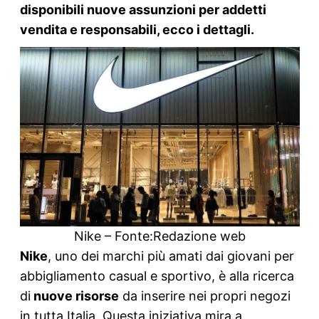
disponibili nuove assunzioni per addetti
vendita e responsabili, ecco i dettagli.
Nike – Fonte:Redazione web
Nike
, uno dei marchi più amati dai giovani per
abbigliamento casual e sportivo, è alla ricerca
di
nuove risorse
da inserire nei propri negozi
in tutta Italia. Questa iniziativa mira a