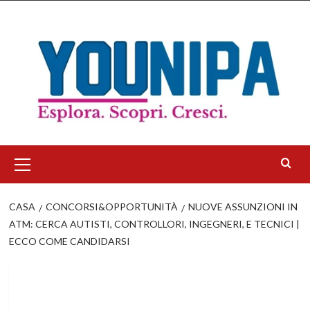
Salta
al
contenuto
Menu
principale
CASA
CONCORSI&OPPORTUNITÀ
NUOVE ASSUNZIONI IN
ATM: CERCA AUTISTI, CONTROLLORI, INGEGNERI, E TECNICI |
ECCO COME CANDIDARSI