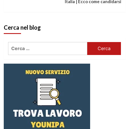
Italia | Ecco come candidarsi
Cerca nel blog
Ricerca
per: