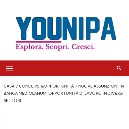
Salta
al
contenuto
Menu
principale
CASA
CONCORSI&OPPORTUNITÀ
NUOVE ASSUNZIONI IN
BANCA MEDIOLANUM: OPPORTUNITÀ DI LAVORO IN DIVERSI
SETTORI