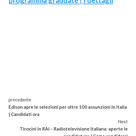
programma graduate | I dettagli
Continua
precedente
Edison apre le selezioni per oltre 100 assunzioni in Italia
a
| Candidati ora
Next
leggere
Tirocini in RAI – Radiotelevisione Italiana: aperte le
candidature | Come candidarsi