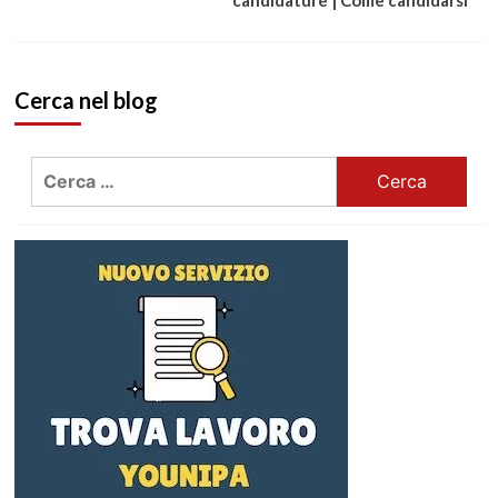
Cerca nel blog
Ricerca
per: