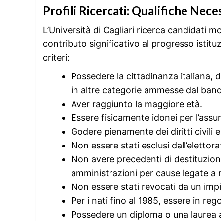
Profili Ricercati: Qualifiche Nece
L’Università di Cagliari ricerca candidati mo
contributo significativo al progresso istitu
criteri:
Possedere la cittadinanza italiana,
in altre categorie ammesse dal ban
Aver raggiunto la maggiore età.
Essere fisicamente idonei per l’assu
Godere pienamente dei diritti civili e 
Non essere stati esclusi dall’elettora
Non avere precedenti di destituzion
amministrazioni per cause legate a 
Non essere stati revocati da un impi
Per i nati fino al 1985, essere in rego
Possedere un diploma o una laurea ad