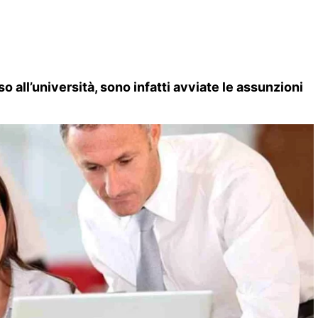
 all’università, sono infatti avviate le assunzioni