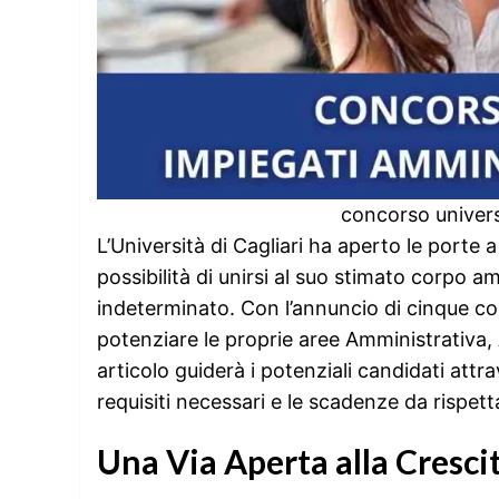
concorso univer
L’Università di Cagliari ha aperto le porte a 
possibilità di unirsi al suo stimato corpo 
indeterminato. Con l’annuncio di cinque conc
potenziare le proprie aree Amministrativa
articolo guiderà i potenziali candidati attr
requisiti necessari e le scadenze da rispett
Una Via Aperta alla Cresci