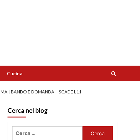
Cucina
MA | BANDO E DOMANDA – SCADE L’11
Cerca nel blog
Ricerca
per: