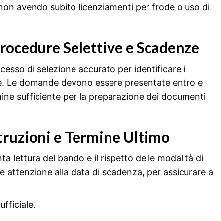
 non avendo subito licenziamenti per frode o uso di
Procedure Selettive e Scadenze
cesso di selezione accurato per identificare i
nze. Le domande devono essere presentate entro e
mine sufficiente per la preparazione dei documenti
struzioni e Termine Ultimo
ta lettura del bando e il rispetto delle modalità di
e attenzione alla data di scadenza, per assicurare a
fficiale.