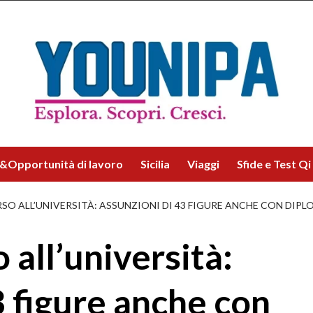
&Opportunità di lavoro
Sicilia
Viaggi
Sfide e Test Qi
 ALL’UNIVERSITÀ: ASSUNZIONI DI 43 FIGURE ANCHE CON DIPLO
all’università:
3 figure anche con