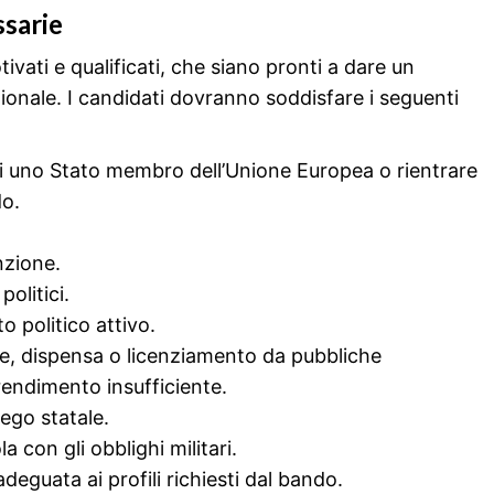
ssarie
tivati e qualificati, che siano pronti a dare un
zionale. I candidati dovranno soddisfare i seguenti
 di uno Stato membro dell’Unione Europea o rientrare
do.
nzione.
politici.
to politico attivo.
e, dispensa o licenziamento da pubbliche
rendimento insufficiente.
ego statale.
la con gli obblighi militari.
eguata ai profili richiesti dal bando.