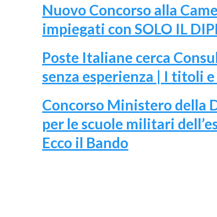
Nuovo Concorso alla Came
impiegati con SOLO IL DIP
Poste Italiane cerca Consul
senza esperienza | I titoli
Concorso Ministero della D
per le scuole militari dell’
Ecco il Bando