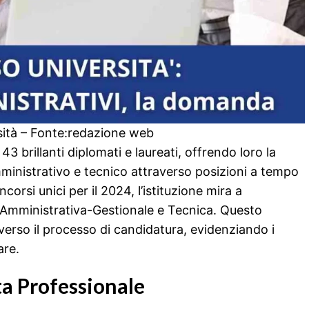
sità – Fonte:redazione web
43 brillanti diplomati e laureati, offrendo loro la
amministrativo e tecnico attraverso posizioni a tempo
orsi unici per il 2024, l’istituzione mira a
, Amministrativa-Gestionale e Tecnica. Questo
averso il processo di candidatura, evidenziando i
are.
ta Professionale