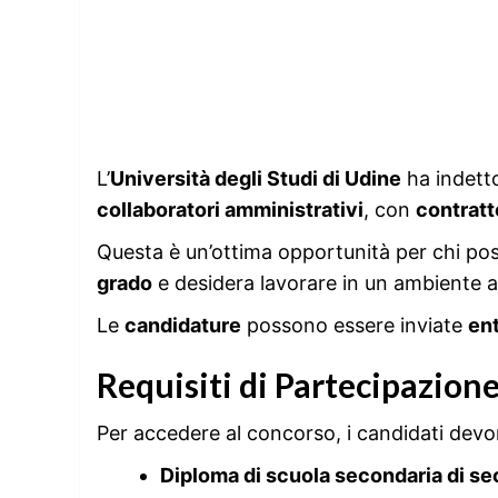
L’
Università degli Studi di Udine
ha indett
collaboratori amministrativi
, con
contratt
Questa è un’ottima opportunità per chi po
grado
e desidera lavorare in un ambiente 
Le
candidature
possono essere inviate
ent
Requisiti di Partecipazion
Per accedere al concorso, i candidati devon
Diploma di scuola secondaria di s