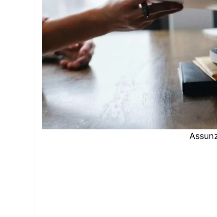
Assunz