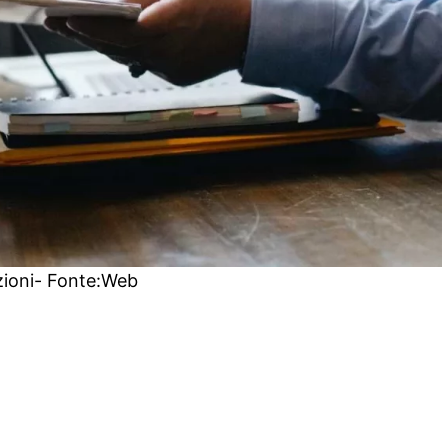
ioni- Fonte:Web