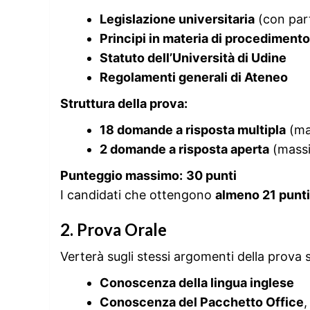
Legislazione universitaria
(con part
Principi in materia di procediment
Statuto dell’Università di Udine
Regolamenti generali di Ateneo
Struttura della prova:
18 domande a risposta multipla
(ma
2 domande a risposta aperta
(mass
Punteggio massimo:
30 punti
I candidati che ottengono
almeno 21 punti
2. Prova Orale
Verterà sugli stessi argomenti della prova sc
Conoscenza della lingua inglese
Conoscenza del Pacchetto Office
,