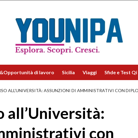
&Opportunità di lavoro
Sicilia
Viaggi
Sfide e Test Qi
 ALL’UNIVERSITÀ: ASSUNZIONI DI AMMINISTRATIVI CON DIPL
all’Università:
mministrativi con