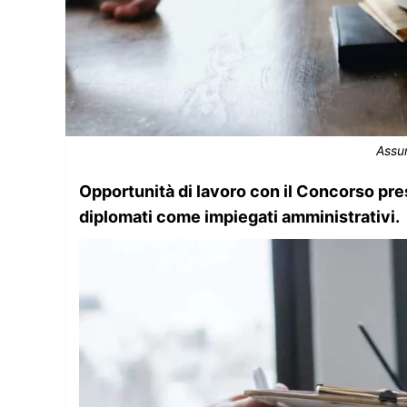
Assu
Opportunità di lavoro con il Concorso pres
diplomati come impiegati amministrativi.