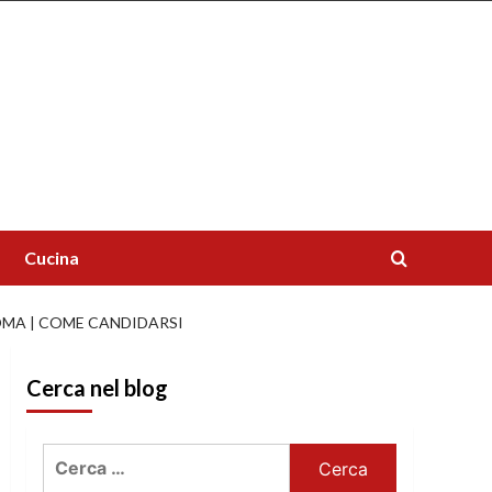
Cucina
OMA | COME CANDIDARSI
Cerca nel blog
Ricerca
per: