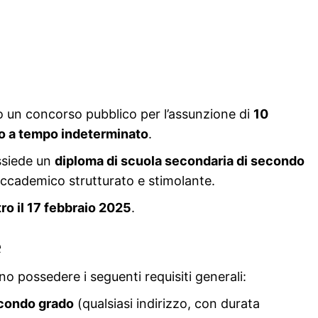
o un concorso pubblico per l’assunzione di
10
o a tempo indeterminato
.
ssiede un
diploma di scuola secondaria di secondo
accademico strutturato e stimolante.
ro il 17 febbraio 2025
.
e
o possedere i seguenti requisiti generali:
econdo grado
(qualsiasi indirizzo, con durata