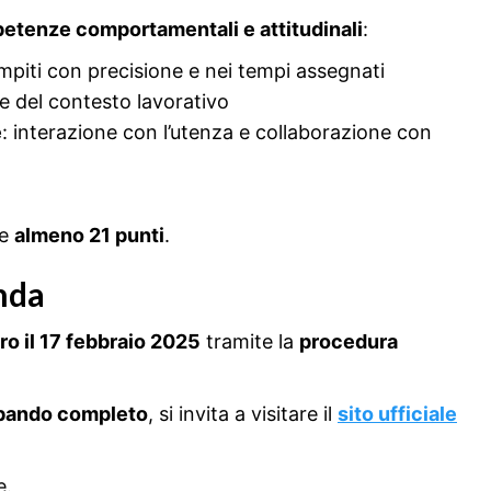
etenze comportamentali e attitudinali
:
ompiti con precisione e nei tempi assegnati
ze del contesto lavorativo
e
: interazione con l’utenza e collaborazione con
re
almeno 21 punti
.
nda
o il 17 febbraio 2025
tramite la
procedura
bando completo
, si invita a visitare il
sito ufficiale
e.