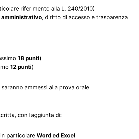
icolare riferimento alla L. 240/2010)
o amministrativo
, diritto di accesso e trasparenza
ssimo
18 punti
)
imo
12 punti
)
saranno ammessi alla prova orale.
ritta, con l’aggiunta di:
 in particolare
Word ed Excel