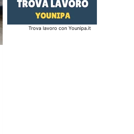
Trova lavoro con Younipa.it