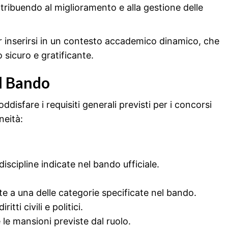
ontribuendo al miglioramento e alla gestione delle
 inserirsi in un contesto accademico dinamico, che
sicuro e gratificante.
al Bando
disfare i requisiti generali previsti per i concorsi
oneità:
iscipline indicate nel bando ufficiale.
e a una delle categorie specificate nel bando.
tti civili e politici.
le mansioni previste dal ruolo.