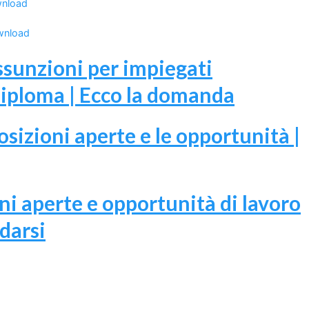
nload
wnload
ssunzioni per impiegati
 diploma | Ecco la domanda
osizioni aperte e le opportunità |
ni aperte e opportunità di lavoro
idarsi