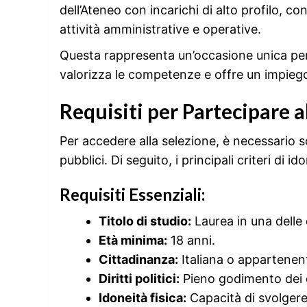
dell’Ateneo con incarichi di alto profilo, c
attività amministrative e operative.
Questa rappresenta un’occasione unica per
valorizza le competenze e offre un impiego 
Requisiti per Partecipare 
Per accedere alla selezione, è necessario sod
pubblici. Di seguito, i principali criteri di id
Requisiti Essenziali:
Titolo di studio:
Laurea in una delle d
Età minima:
18 anni.
Cittadinanza:
Italiana o appartenent
Diritti politici:
Pieno godimento dei diri
Idoneità fisica:
Capacità di svolgere 