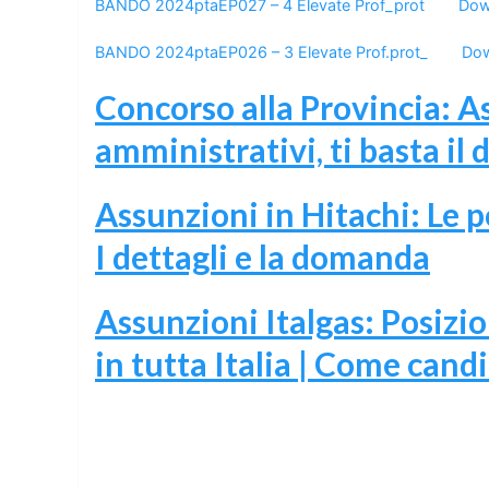
BANDO 2024ptaEP027 – 4 Elevate Prof_prot
Dow
BANDO 2024ptaEP026 – 3 Elevate Prof.prot_
Do
Concorso alla Provincia: A
amministrativi, ti basta il
Assunzioni in Hitachi: Le p
I dettagli e la domanda
Assunzioni Italgas: Posizio
in tutta Italia | Come cand