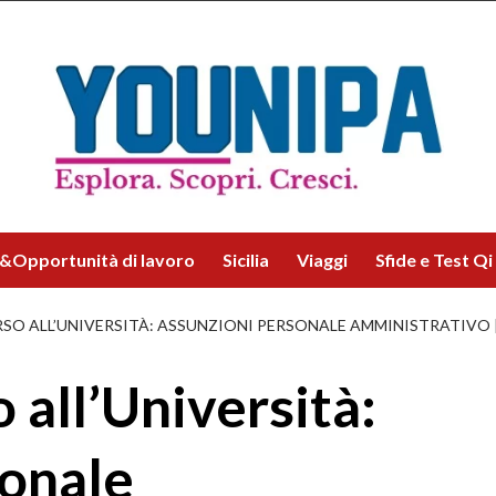
&Opportunità di lavoro
Sicilia
Viaggi
Sfide e Test Qi
 ALL’UNIVERSITÀ: ASSUNZIONI PERSONALE AMMINISTRATIVO |
all’Università:
sonale