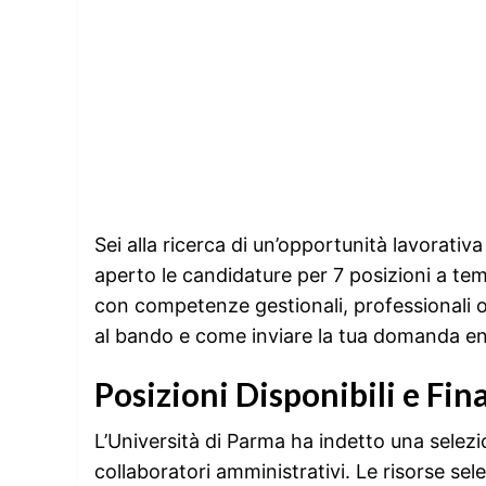
Sei alla ricerca di un’opportunità lavorativ
aperto le candidature per 7 posizioni a te
con competenze gestionali, professionali o s
al bando e come inviare la tua domanda en
Posizioni Disponibili e Fin
L’Università di Parma ha indetto una selezi
collaboratori amministrativi. Le risorse sel