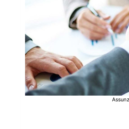
Assunz