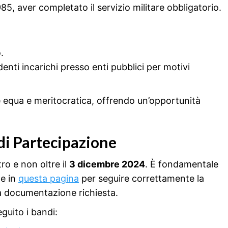
1985, aver completato il servizio militare obbligatorio.
.
nti incarichi presso enti pubblici per motivi
e equa e meritocratica, offrendo un’opportunità
i Partecipazione
ro e non oltre il
3 dicembre 2024
. È fondamentale
e in
questa pagina
per seguire correttamente la
la documentazione richiesta.
guito i bandi: