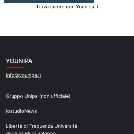
Trova lavoro con Younipa.it
YOUNIPA
info@younipa.it
Gruppo Unipa (non ufficiale)
IostudioNews
Libertà di Frequenza Università
degli Studi di Palermo