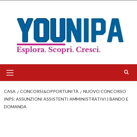
Salta
al
contenuto
Menu
principale
CASA
CONCORSI&OPPORTUNITÀ
NUOVO CONCORSO
INPS: ASSUNZIONI ASSISTENTI AMMINISTRATIVI | BANDO E
DOMANDA