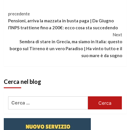
Continua
precedente
Pensioni, arriva la mazzata in busta paga | Da Giugno
a
l’INPS trattiene fino a 200€: ecco cosa sta succedendo
Next
leggere
Sembra di stare in Grecia, ma siamo in Italia: questo
borgo sul Tirreno è un vero Paradiso | Ha vinto tutto e il
suo mare è da sogno
Cerca nel blog
Ricerca
per: