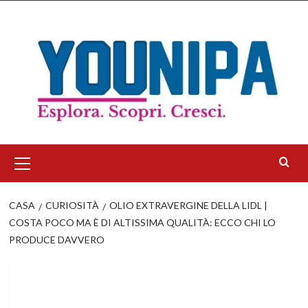
Salta
al
contenuto
Menu
principale
CASA
CURIOSITÀ
OLIO EXTRAVERGINE DELLA LIDL |
COSTA POCO MA È DI ALTISSIMA QUALITÀ: ECCO CHI LO
PRODUCE DAVVERO