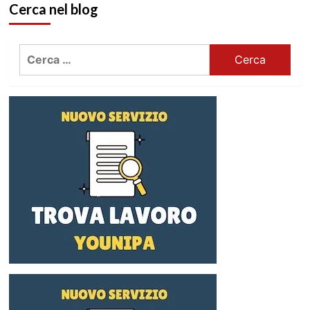
Cerca nel blog
Ricerca
per: