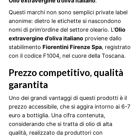
Olio extravergine d’oliva italiano
.
Questi marchi non sono semplici private label
anonime: dietro le etichette si nascondono
nomi di prim’ordine del settore oleario. L’
Olio
extravergine d’oliva italiano
proviene dallo
stabilimento
Fiorentini Firenze Spa
, registrato
con il codice F1004, nel cuore della Toscana.
Prezzo competitivo, qualità
garantita
Uno dei grandi vantaggi di questi prodotti è il
prezzo accessibile, che si aggira intorno ai 6-7
euro a bottiglia. Una cifra contenuta,
considerando che si tratta di olio di alta
qualità, realizzato da produttori con