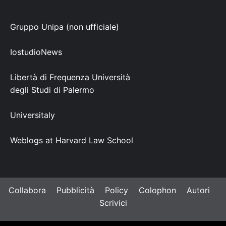
Gruppo Unipa (non ufficiale)
IostudioNews
Libertà di Frequenza Università
degli Studi di Palermo
Universitaly
Weblogs at Harvard Law School
Collabora
Pubblicità
Policy
Colophon
Autori
Scrivici