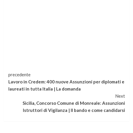
Continua
precedente
Lavoro in Credem: 400 nuove Assunzioni per diplomati e
a
laureati in tutta Italia | La domanda
Next
leggere
Sicilia, Concorso Comune di Monreale: Assunzioni
Istruttori di Vigilanza | Il bando e come candidarsi