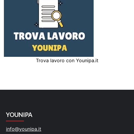
Trova lavoro con Younipa.it
YOUNIPA
info@younipa.it