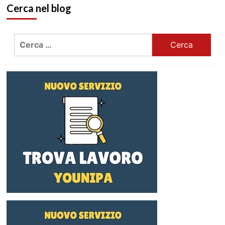
Cerca nel blog
Ricerca
per: