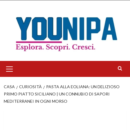
Salta
al
contenuto
Menu
principale
CASA
CURIOSITÀ
PASTA ALLA EOLIANA: UN DELIZIOSO
PRIMO PIATTO SICILIANO | UN CONNUBIO DI SAPORI
MEDITERRANEI IN OGNI MORSO