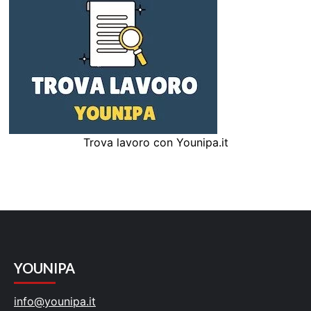
Trova lavoro con Younipa.it
YOUNIPA
info@younipa.it