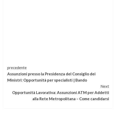
Continua
precedente
Assunzioni presso la Presidenza del Consiglio dei
a
Ministri: Opportunità per specialisti | Bando
Next
leggere
Opportunità Lavorativa: Assunzioni ATM per Addetti
alla Rete Metropolitana – Come candidarsi