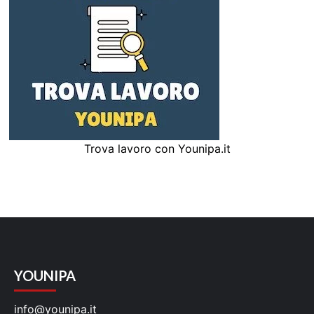
Trova lavoro con Younipa.it
YOUNIPA
info@younipa.it