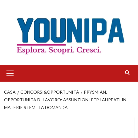
Salta
al
contenuto
Menu
principale
CASA
CONCORSI&OPPORTUNITÀ
PRYSMIAN,
OPPORTUNITÀ DI LAVORO: ASSUNZIONI PER LAUREATI IN
MATERIE STEM | LA DOMANDA