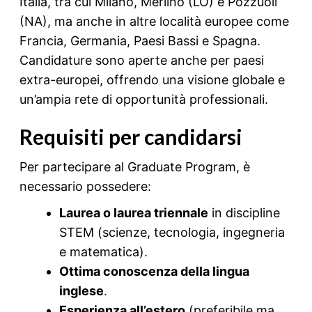
Italia, tra cui Milano, Merlino (LO) e Pozzuoli
(NA), ma anche in altre località europee come
Francia, Germania, Paesi Bassi e Spagna.
Candidature sono aperte anche per paesi
extra-europei, offrendo una visione globale e
un’ampia rete di opportunità professionali.
Requisiti per candidarsi
Per partecipare al Graduate Program, è
necessario possedere:
Laurea o laurea triennale
in discipline
STEM (scienze, tecnologia, ingegneria
e matematica).
Ottima conoscenza della lingua
inglese
.
Esperienza all’estero
(preferibile ma