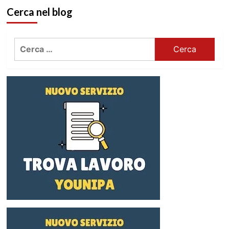
Cerca nel blog
Ricerca
per: