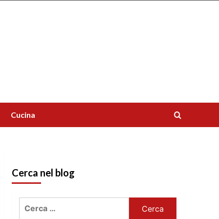
Cucina
Cerca nel blog
Ricerca
per: