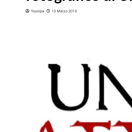
Younipa
13 Marzo 2013