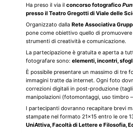
Ha preso il via il
concorso fotografico
Punt
presso il Teatro Gregotti di Viale delle Sc
Organizzato dalla
Rete Associativa Grupp
pone come obiettivo quello di promuovere la
strumenti di creatività e comunicazione.
La partecipazione è gratuita e aperta a tutt
fotografare sono:
elementi, incontri, sfog
È possibile presentare un massimo di tre f
immagini tratte da internet. Ogni foto dovr
correzioni digitali in post-produzione (ta
manipolazioni (fotomontaggi, uso timbro –
I partecipanti dovranno recapitare brevi 
stampate nel formato 21×15 entro le ore 1
UniAttiva, Facoltà di Lettere e Filosofia, 