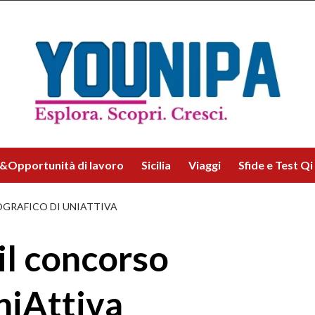
&Opportunità di lavoro
Sicilia
Viaggi
Sfide e Test Qi
TOGRAFICO DI UNIATTIVA
 il concorso
niAttiva