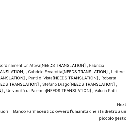
oordinament UniAttiva
[NEEDS TRANSLATION] ,
Fabrizio
RANSLATION] ,
Gabriele Fecarotta
[NEEDS TRANSLATION] ,
Lettere
RANSLATION] ,
Punti di Vista
[NEEDS TRANSLATION] ,
Roberta
EEDS TRANSLATION] ,
Stefano Drago
[NEEDS TRANSLATION] ,
] ,
Università di Palermo
[NEEDS TRANSLATION] ,
Valeria Patti
Next
fuori
Banco Farmaceutico ovvero l’umanità che sta dietro a un
piccolo gesto