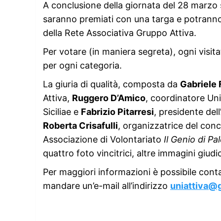
A conclusione della giornata del 28 marzo si
saranno premiati con una targa e potranno
della Rete Associativa Gruppo Attiva.
Per votare (in maniera segreta), ogni visit
per ogni categoria.
La giuria di qualità, composta da
Gabriele 
Attiva,
Ruggero D’Amico
, coordinatore Uni
Siciliae e
Fabrizio Pitarresi
, presidente del
Roberta Crisafulli
, organizzatrice del con
Associazione di Volontariato
Il Genio di P
quattro foto vincitrici, altre immagini giudi
Per maggiori informazioni è possibile cont
mandare un’e-mail all’indirizzo
uniattiva@