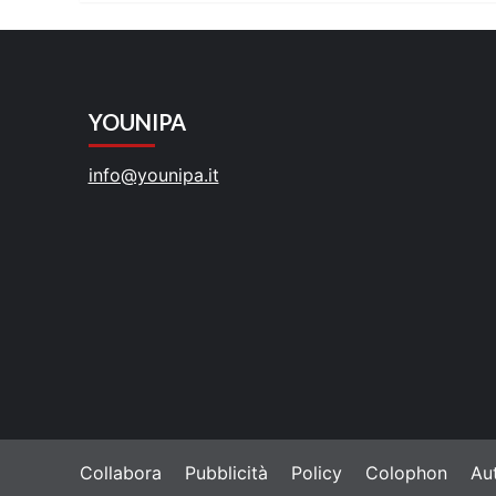
leggere
YOUNIPA
info@younipa.it
Collabora
Pubblicità
Policy
Colophon
Aut