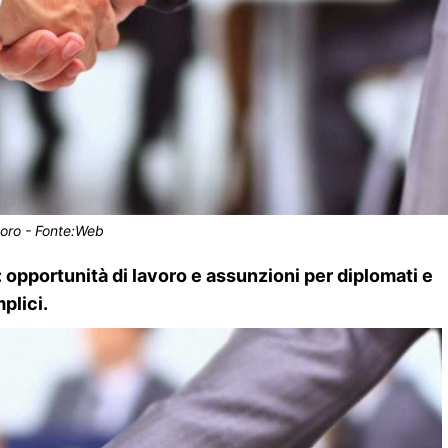
oro - Fonte:Web
opportunità di lavoro e assunzioni per diplomati e
plici.