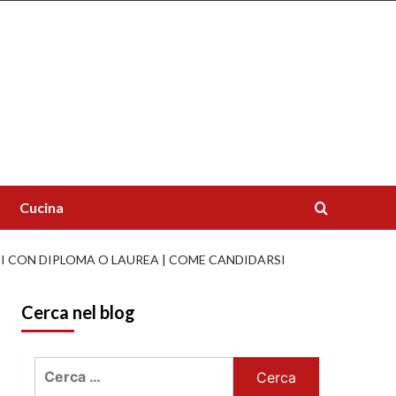
Cucina
I CON DIPLOMA O LAUREA | COME CANDIDARSI
Cerca nel blog
Ricerca
per: