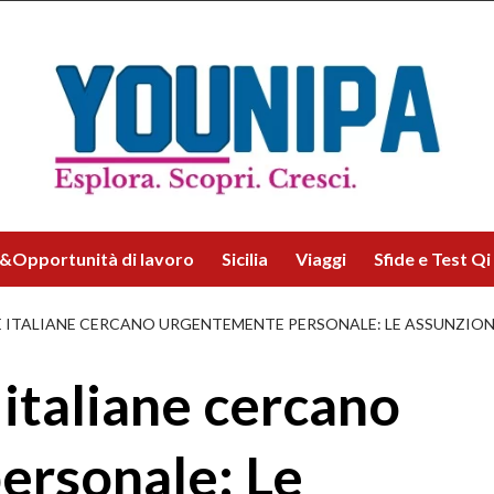
&Opportunità di lavoro
Sicilia
Viaggi
Sfide e Test Qi
 ITALIANE CERCANO URGENTEMENTE PERSONALE: LE ASSUNZION
italiane cercano
ersonale: Le