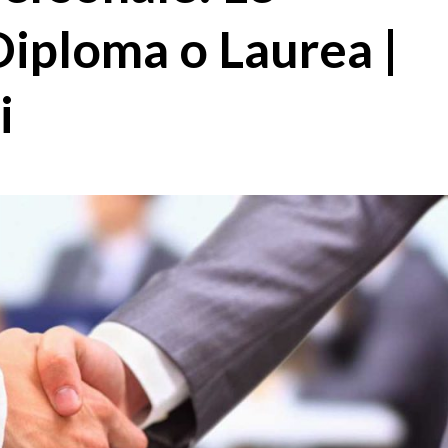
Diploma o Laurea |
i