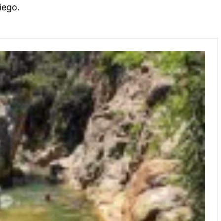
piego.