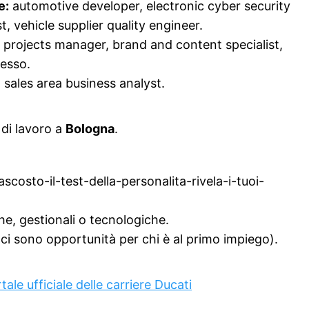
e:
automotive developer, electronic cyber security
t, vehicle supplier quality engineer.
 projects manager, brand and content specialist,
cesso.
 sales area business analyst.
di lavoro a
Bologna
.
scosto-il-test-della-personalita-rivela-i-tuoi-
he, gestionali o tecnologiche.
ci sono opportunità per chi è al primo impiego).
ortale ufficiale delle carriere Ducati