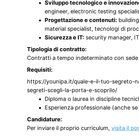
Sviluppo tecnologico e innovazion
engineer, electronic testing specialis
Progettazione e contenuti:
building
material specialist, tecnologi di pro
Sicurezza e IT:
security manager, IT
Tipologia di contratto:
Contratti a tempo indeterminato con sede 
Requisiti:
https://younipa.it/quale-e-il-tuo-segreto-na
segreti-scegli-la-porta-e-scoprilo/
Diploma o laurea in discipline tecnic
Esperienza professionale (anche se 
Candidature:
Per inviare il proprio curriculum,
visita il p