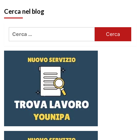
Cerca nel blog
Ricerca
per: