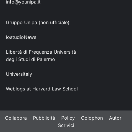
info@younipa.it
Gruppo Unipa (non ufficiale)
IostudioNews
Libertà di Frequenza Università
degli Studi di Palermo
Universitaly
Weblogs at Harvard Law School
Collabora
Pubblicità
Policy
Colophon
Autori
Scrivici