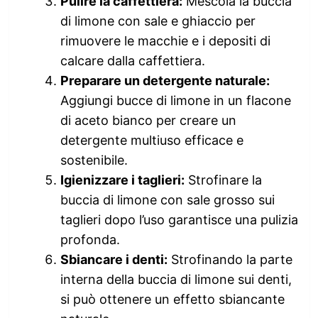
Pulire la caffettiera:
Mescola la buccia
di limone con sale e ghiaccio per
rimuovere le macchie e i depositi di
calcare dalla caffettiera.
Preparare un detergente naturale:
Aggiungi bucce di limone in un flacone
di aceto bianco per creare un
detergente multiuso efficace e
sostenibile.
Igienizzare i taglieri:
Strofinare la
buccia di limone con sale grosso sui
taglieri dopo l’uso garantisce una pulizia
profonda.
Sbiancare i denti:
Strofinando la parte
interna della buccia di limone sui denti,
si può ottenere un effetto sbiancante