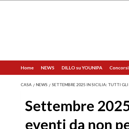
Salta
al
contenuto
Home
NEWS
DILLO su YOUNIPA
Concorsi
CASA
NEWS
SETTEMBRE 2025 IN SICILIA: TUTTI GL
Settembre 2025 in
eventi da non pe