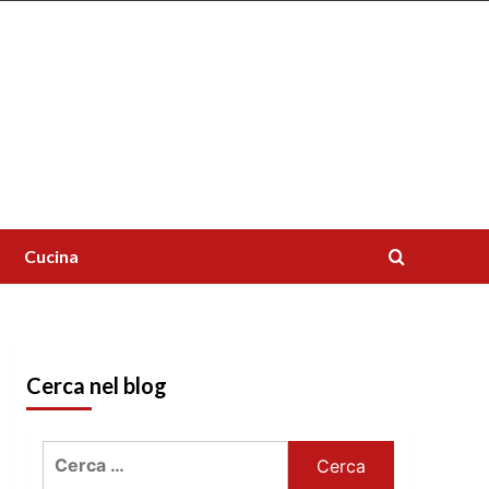
Cucina
Cerca nel blog
Ricerca
per: