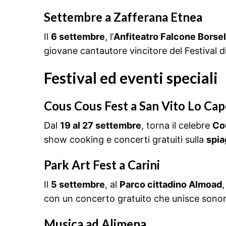
Settembre a Zafferana Etnea
Il
6 settembre
, l’
Anfiteatro Falcone Borsel
giovane cantautore vincitore del Festival 
Festival ed eventi speciali
Cous Cous Fest a San Vito Lo Ca
Dal
19 al 27 settembre
, torna il celebre
Co
show cooking e concerti gratuiti sulla
spia
Park Art Fest a Carini
Il
5 settembre
, al
Parco cittadino Almoad
,
con un concerto gratuito che unisce sonori
Musica ad Alimena