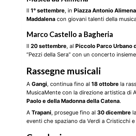
Il
1° settembre
, in
Piazza Antonio Alimena
Maddalena
con giovani talenti della musica
Marco Castello a Bagheria
Il
20 settembre
, al
Piccolo Parco Urbano d
“Pezzi della Sera” con un concerto insieme
Rassegne musicali
A
Gangi
, continua fino al
18 ottobre
la ra
MusicaMente con la direzione artistica di 
Paolo e della Madonna della Catena
.
A
Trapani
, prosegue fino al
30 dicembre
l
eventi che spaziano da Verdi a Cristicchi 