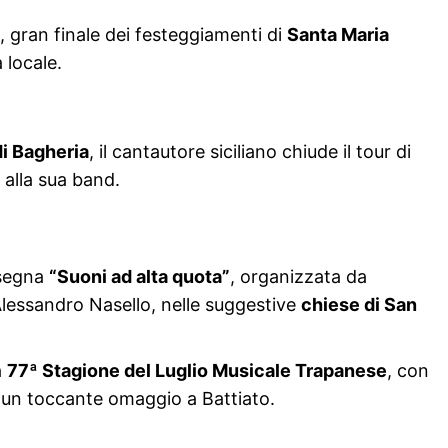
, gran finale dei festeggiamenti di
Santa Maria
 locale.
i Bagheria
, il cantautore siciliano chiude il tour di
 alla sua band.
ssegna
“Suoni ad alta quota”
, organizzata da
Alessandro Nasello, nelle suggestive
chiese di San
a
77ª Stagione del Luglio Musicale Trapanese
, con
e un toccante omaggio a Battiato.