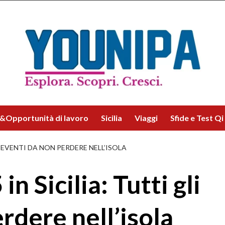
&Opportunità di lavoro
Sicilia
Viaggi
Sfide e Test Qi
I EVENTI DA NON PERDERE NELL’ISOLA
 Sicilia: Tutti gli
rdere nell’isola