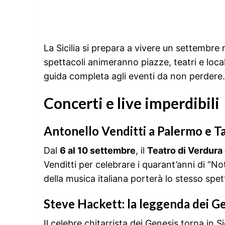
La Sicilia si prepara a vivere un settembre 
spettacoli animeranno piazze, teatri e loc
guida completa agli eventi da non perdere.
Concerti e live imperdibili
Antonello Venditti a Palermo e 
Dal
6 al 10 settembre
, il
Teatro di Verdura
Venditti per celebrare i quarant’anni di “No
della musica italiana porterà lo stesso spe
Steve Hackett: la leggenda dei G
Il celebre chitarrista dei Genesis torna in Si