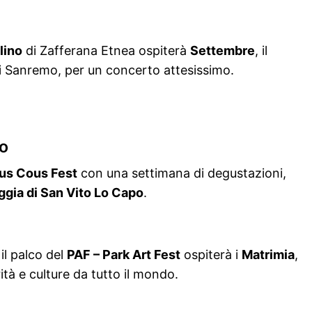
lino
di Zafferana Etnea ospiterà
Settembre
, il
di Sanremo, per un concerto attesissimo.
po
us Cous Fest
con una settimana di degustazioni,
ggia di San Vito Lo Capo
.
 il palco del
PAF – Park Art Fest
ospiterà i
Matrimia
,
tà e culture da tutto il mondo.