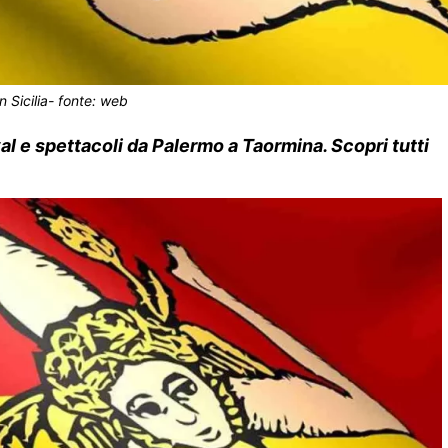
in Sicilia- fonte: web
val e spettacoli da Palermo a Taormina. Scopri tutti