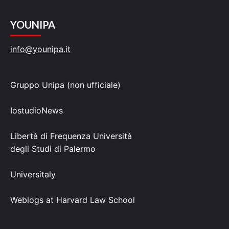
YOUNIPA
info@younipa.it
Gruppo Unipa (non ufficiale)
IostudioNews
Libertà di Frequenza Università
degli Studi di Palermo
Universitaly
Weblogs at Harvard Law School