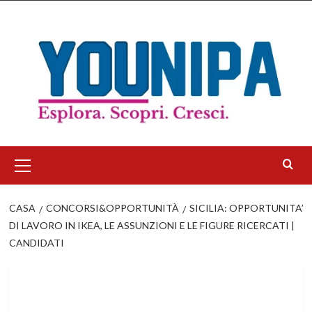
Salta
al
contenuto
Menu
principale
CASA
CONCORSI&OPPORTUNITÀ
SICILIA: OPPORTUNITA’
DI LAVORO IN IKEA, LE ASSUNZIONI E LE FIGURE RICERCATI |
CANDIDATI