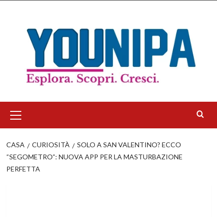
Salta
al
contenuto
Menu
principale
CASA
CURIOSITÀ
SOLO A SAN VALENTINO? ECCO
“SEGOMETRO”: NUOVA APP PER LA MASTURBAZIONE
PERFETTA