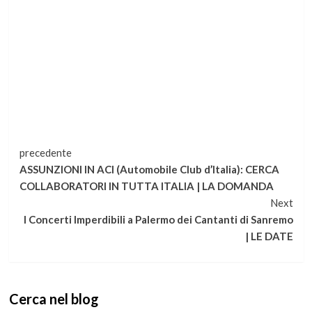
Continua
precedente
ASSUNZIONI IN ACI (Automobile Club d’Italia): CERCA
a
COLLABORATORI IN TUTTA ITALIA | LA DOMANDA
Next
leggere
I Concerti Imperdibili a Palermo dei Cantanti di Sanremo
| LE DATE
Cerca nel blog