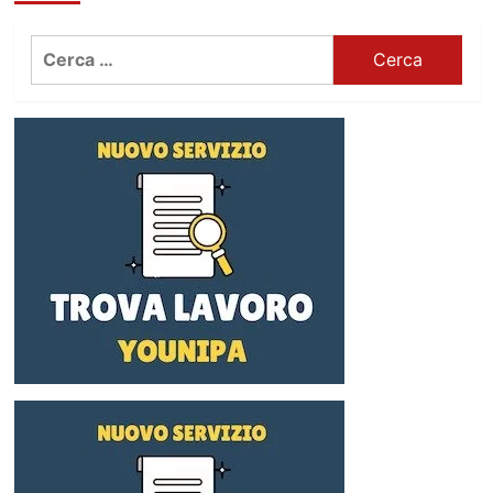
Ricerca
per: