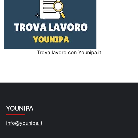
Trova lavoro con Younipa.it
YOUNIPA
info@younipa.it