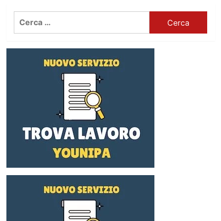
Ricerca
per: