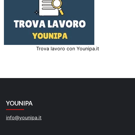
Trova lavoro con Younipa.it
YOUNIPA
info@younipa.it