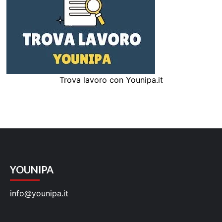
Trova lavoro con Younipa.it
YOUNIPA
info@younipa.it