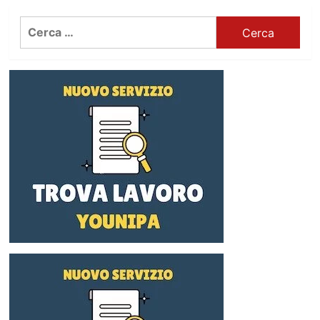
Ricerca
per: