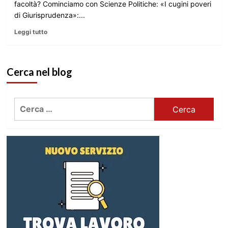
facoltà? Cominciamo con Scienze Politiche: «I cugini poveri
di Giurisprudenza»:...
Leggi tutto
Cerca nel blog
Ricerca
per: