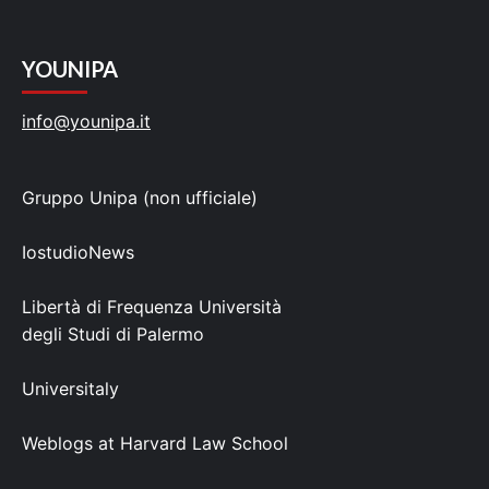
YOUNIPA
info@younipa.it
Gruppo Unipa (non ufficiale)
IostudioNews
Libertà di Frequenza Università
degli Studi di Palermo
Universitaly
Weblogs at Harvard Law School