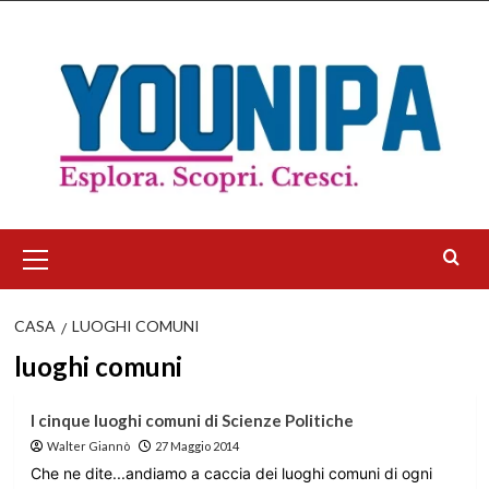
Salta
al
contenuto
Menu
principale
CASA
LUOGHI COMUNI
luoghi comuni
I cinque luoghi comuni di Scienze Politiche
Walter Giannò
27 Maggio 2014
Che ne dite...andiamo a caccia dei luoghi comuni di ogni